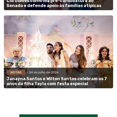
Cid Gomes confirma pré-candidatura ao
Senado e defende apoio às famílias atípicas
NOTAS
- 24 de julho de 2026
Janayna Santos e Wilton Santos celebram os 7
anos da filha Tayla com festa especial