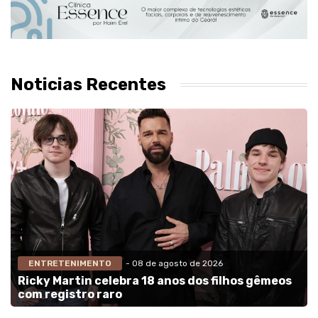
Noticias Recentes
ENTRETENIMENTO
- 08 de agosto de 2026
Ricky Martin celebra 18 anos dos filhos gêmeos
com registro raro