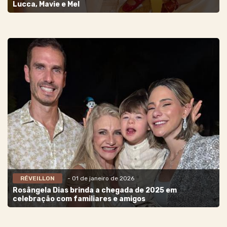
Lucca, Mavie e Mel
RÉVEILLON
- 01 de janeiro de 2026
Rosângela Dias brinda a chegada de 2025 em
celebração com familiares e amigos