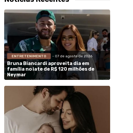
ENTRETENIMENTO
- 07 de agosto de 2026
Bruna Biancardi aproveita dia em
família no iate de R$ 120 milhões de
Neymar