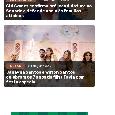
Cid Gomes confirma pré-candidatura ao
Senado e defende apoio às famílias
atípicas
NOTAS
- 24 de julho de 2026
Janayna Santos e Wilton Santos
celebram os 7 anos da filha Tayla com
festa especial