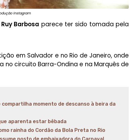
rodução Instagram
 Ruy Barbosa
parece ter sido tomada pela
rtição em Salvador e no Rio de Janeiro, onde
a no circuito Barra-Ondina e na Marquês de
 e compartilha momento de descanso à beira da
 que aparenta estar bêbada
 como rainha do Cordão da Bola Preta no Rio
 assume posto de embaixadora do Carnaval