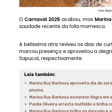
Foto: Rep
O
Carnaval 2026
acabou, mas
Marina
saudade recente da folia momesca.
A belíssima atriz reviveu os dias de cu
marcou presença e aproveitou a alegri
Sapucaí, respectivamente.
Leia também:
Marina Ruy Barbosa aproveita dia de sol
piscina
Marina Ruy Barbosa esclarece flagra em
Paolla Oliveira arrasta multidão e brilha
Marina Ruy Barbosa brilha no dourado e