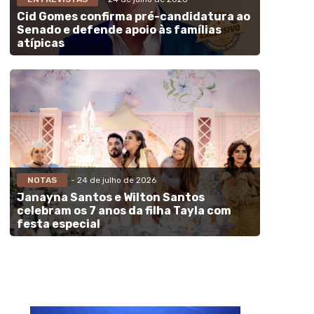
Cid Gomes confirma pré-candidatura ao
Senado e defende apoio às famílias
atípicas
NOTAS
- 24 de julho de 2026
Janayna Santos e Wilton Santos
celebram os 7 anos da filha Tayla com
festa especial