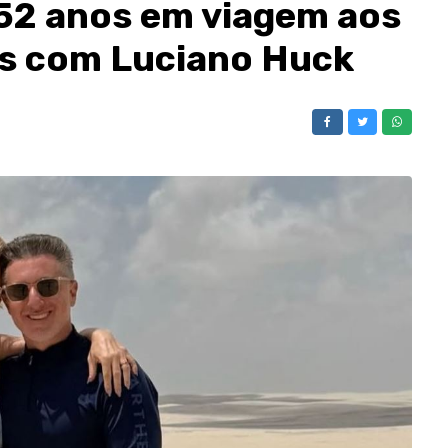
52 anos em viagem aos
s com Luciano Huck