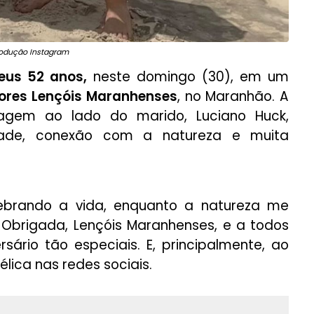
rodução Instagram
eus 52 anos,
neste domingo (30), em um
ores Lençóis Maranhenses
, no Maranhão. A
viagem ao lado do marido, Luciano Huck,
dade, conexão com a natureza e muita
elebrando a vida, enquanto a natureza me
. Obrigada, Lençóis Maranhenses, e a todos
sário tão especiais. E, principalmente, ao
lica nas redes sociais.