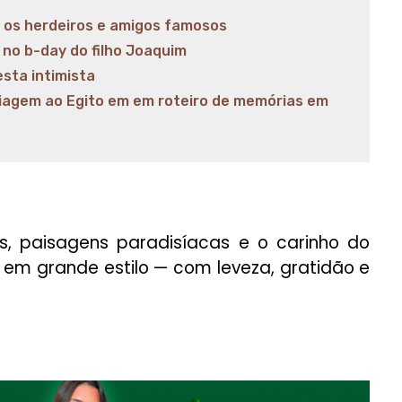
m os herdeiros e amigos famosos
no b-day do filho Joaquim
sta intimista
viagem ao Egito em em roteiro de memórias em
s, paisagens paradisíacas e o carinho do
em grande estilo — com leveza, gratidão e