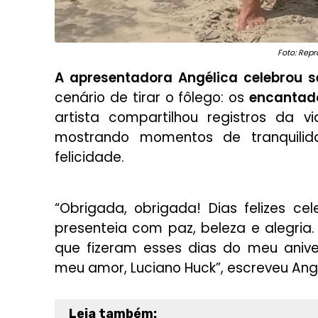
Foto: Rep
A apresentadora Angélica celebrou s
cenário de tirar o fôlego: os
encantad
artista compartilhou registros da 
mostrando momentos de tranquili
felicidade.
“Obrigada, obrigada! Dias felizes c
presenteia com paz, beleza e alegria
que fizeram esses dias do meu aniver
meu amor, Luciano Huck”, escreveu Angé
Leia também: