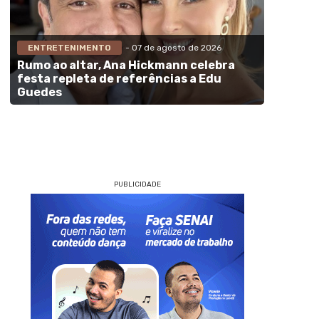
ENTRETENIMENTO
- 07 de agosto de 2026
Rumo ao altar, Ana Hickmann celebra
festa repleta de referências a Edu
Guedes
PUBLICIDADE