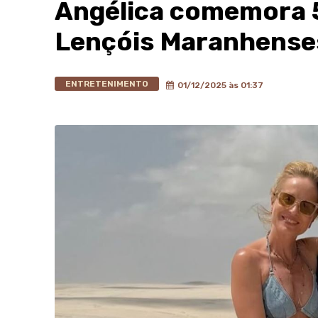
Angélica comemora 
Lençóis Maranhense
ENTRETENIMENTO
01/12/2025 às 01:37