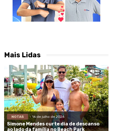
Mais Lidas
NOTAS
- 16 de julho de 2026
Simone Mendes curte dia de descanso
ao lado da família no Beach Park