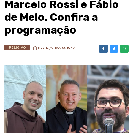
Marcelo Rossi e Fábio
de Melo. Confira a
programação
RELIGIÃO
02/06/2026 às 15:17