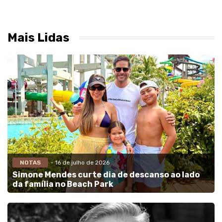
Mais Lidas
NOTAS
- 16 de julho de 2026
Simone Mendes curte dia de descanso ao lado
da família no Beach Park