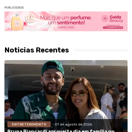
PUBLICIDADE
Noticias Recentes
ENTRETENIMENTO
- 07 de agosto de 2026
Bruna Biancardi aproveita dia em família no