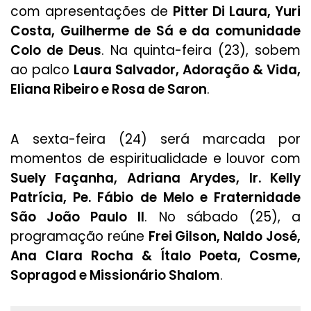
com apresentações de
Pitter Di Laura, Yuri
Costa, Guilherme de Sá e da comunidade
Colo de Deus
. Na quinta-feira (23), sobem
ao palco
Laura Salvador, Adoração & Vida,
Eliana Ribeiro e Rosa de Saron
.
A sexta-feira (24) será marcada por
momentos de espiritualidade e louvor com
Suely Façanha, Adriana Arydes, Ir. Kelly
Patrícia, Pe. Fábio de Melo e Fraternidade
São João Paulo II
. No sábado (25), a
programação reúne
Frei Gilson, Naldo José,
Ana Clara Rocha & Ítalo Poeta, Cosme,
Sopragod e Missionário Shalom
.