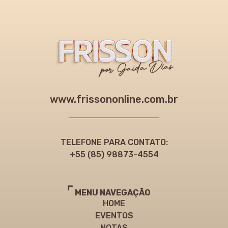
www.frissononline.com.br
TELEFONE PARA CONTATO:
+55 (85) 98873-4554
MENU NAVEGAÇÃO
HOME
EVENTOS
NOTAS