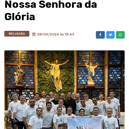
Nossa Senhora da
Glória
RELIGIÃO
28/04/2026 às 13:43