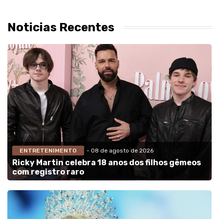
Noticias Recentes
ENTRETENIMENTO
- 08 de agosto de 2026
Ricky Martin celebra 18 anos dos filhos gêmeos
com registro raro