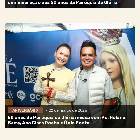
comemoração aos 50 anos da Paróquia da Glória
ANIVERSÁRIO
- 22 de março de 2026
50 anos da Paróquia da Glória: missa com Pe. Helano,
Samy, Ana Clara Rocha e Ítalo Poeta