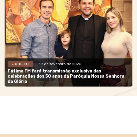
JUBILEU
- 19 de fevereiro de 2026
Fátima FM fará transmissão exclusiva das
celebrações dos 50 anos da Paróquia Nossa Senhora
da Glória