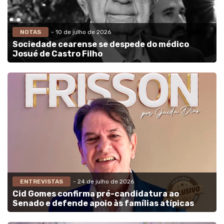
NOTAS
- 10 de julho de 2026
Sociedade cearense se despede do médico
Josué de Castro Filho
ENTREVISTAS
- 24 de julho de 2026
Cid Gomes confirma pré-candidatura ao
Senado e defende apoio às famílias atípicas