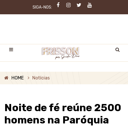
SIGA-NOS:
HOME
Notícias
Noite de fé reúne 2500
homens na Paróquia