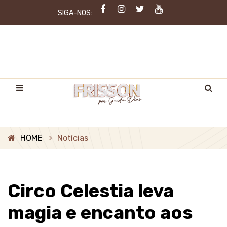
SIGA-NOS:
HOME
Notícias
Circo Celestia leva
magia e encanto aos