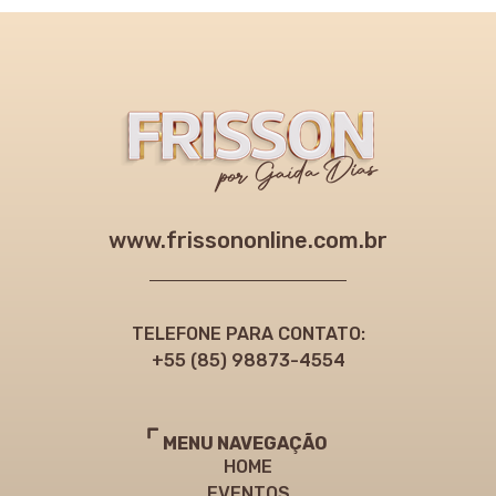
www.frissononline.com.br
TELEFONE PARA CONTATO:
+55 (85) 98873-4554
MENU NAVEGAÇÃO
HOME
EVENTOS