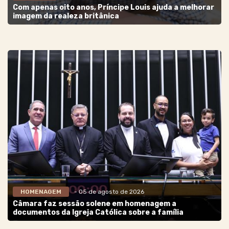
Com apenas oito anos, Príncipe Louis ajuda a melhorar
imagem da realeza britânica
HOMENAGEM
- 05 de agosto de 2026
Câmara faz sessão solene em homenagem a
documentos da Igreja Católica sobre a família