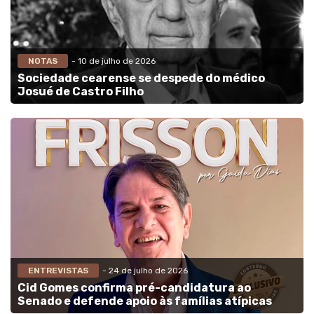
NOTAS
- 10 de julho de 2026
Sociedade cearense se despede do médico
Josué de Castro Filho
ENTREVISTAS
- 24 de julho de 2026
Cid Gomes confirma pré-candidatura ao
Senado e defende apoio às famílias atípicas