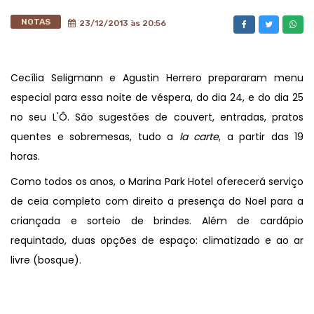
NOTAS
23/12/2013 às 20:56
Cecília Seligmann e Agustin Herrero prepararam menu
especial para essa noite de véspera, do dia 24, e do dia 25
no seu L'Ô. São sugestões de couvert, entradas, pratos
quentes e sobremesas, tudo a
la carte
, a partir das 19
horas.
Como todos os anos, o Marina Park Hotel oferecerá serviço
de ceia completo com direito a presença do Noel para a
criançada e sorteio de brindes. Além de cardápio
requintado, duas opções de espaço: climatizado e ao ar
livre (bosque).