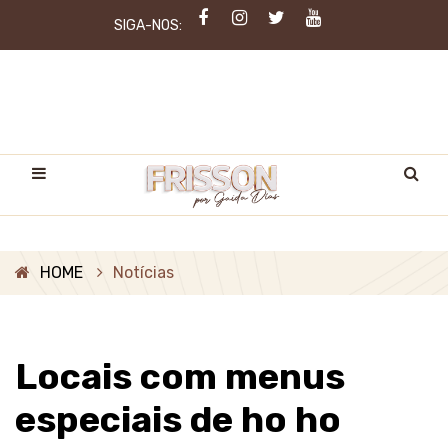
SIGA-NOS:
HOME
Notícias
Locais com menus
especiais de ho ho