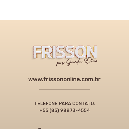
www.frissononline.com.br
TELEFONE PARA CONTATO:
+55 (85) 98873-4554