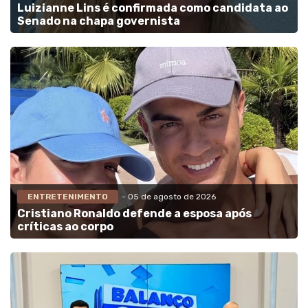
Luizianne Lins é confirmada como candidata ao
Senado na chapa governista
ENTRETENIMENTO
- 05 de agosto de 2026
Cristiano Ronaldo defende a esposa após
críticas ao corpo