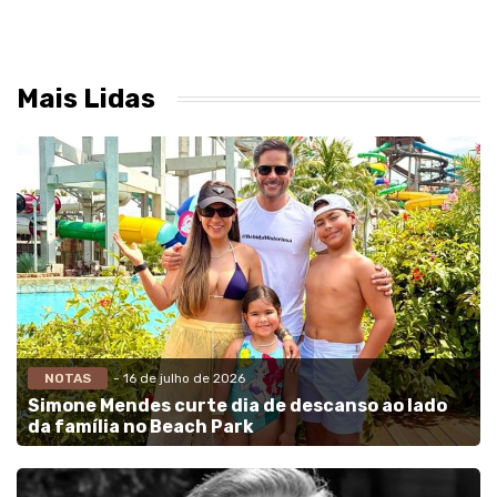
Mais Lidas
NOTAS
- 16 de julho de 2026
Simone Mendes curte dia de descanso ao lado
da família no Beach Park