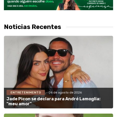
Noticias Recentes
ENTRETENIMENTO
- 06 de agosto de 2026
Jade Picon se declara para André Lamoglia:
"meu amor"