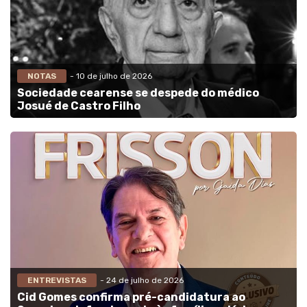
NOTAS
- 10 de julho de 2026
Sociedade cearense se despede do médico
Josué de Castro Filho
ENTREVISTAS
- 24 de julho de 2026
Cid Gomes confirma pré-candidatura ao