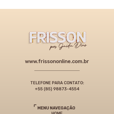
www.frissononline.com.br
TELEFONE PARA CONTATO:
+55 (85) 98873-4554
MENU NAVEGAÇÃO
HOME