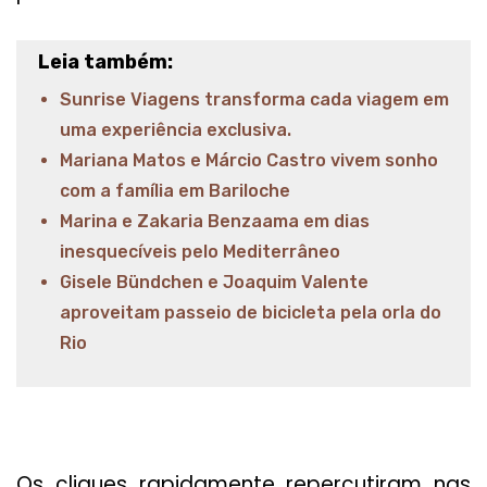
Leia também:
Sunrise Viagens transforma cada viagem em
uma experiência exclusiva.
Mariana Matos e Márcio Castro vivem sonho
com a família em Bariloche
Marina e Zakaria Benzaama em dias
inesquecíveis pelo Mediterrâneo
Gisele Bündchen e Joaquim Valente
aproveitam passeio de bicicleta pela orla do
Rio
Os cliques rapidamente repercutiram nas