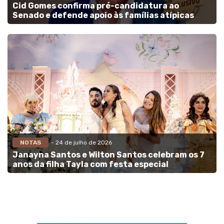
Cid Gomes confirma pré-candidatura ao
Senado e defende apoio às famílias atípicas
NOTAS
- 24 de julho de 2026
Janayna Santos e Wilton Santos celebram os 7
anos da filha Tayla com festa especial