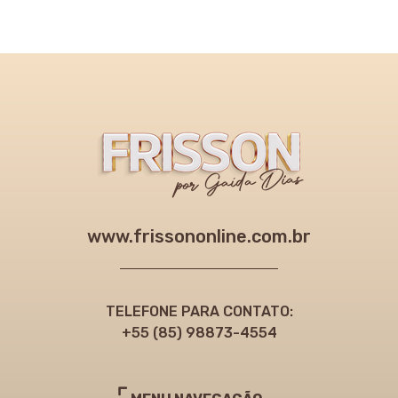
www.frissononline.com.br
TELEFONE PARA CONTATO:
+55 (85) 98873-4554