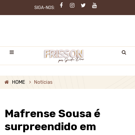
SIGA-NOS:
HOME
Notícias
Mafrense Sousa é
surpreendido em