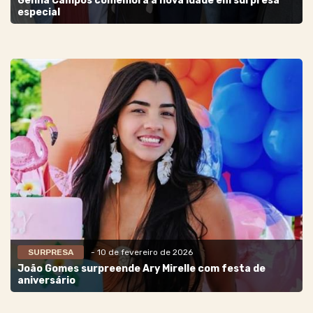
Genna Campos comemora a nova idade em surpresa
especial
SURPRESA
- 10 de fevereiro de 2026
João Gomes surpreende Ary Mirelle com festa de
aniversário