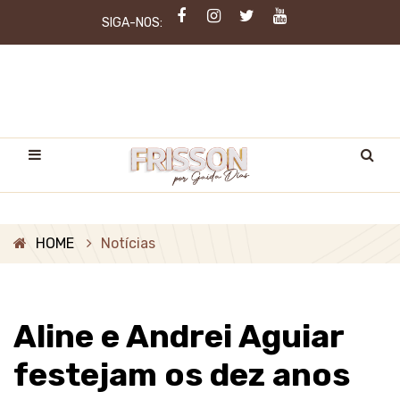
SIGA-NOS:
HOME
Notícias
Aline e Andrei Aguiar
festejam os dez anos