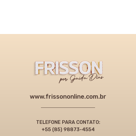
www.frissononline.com.br
TELEFONE PARA CONTATO:
+55 (85) 98873-4554