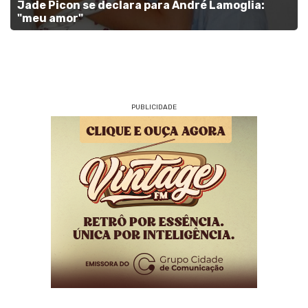
Jade Picon se declara para André Lamoglia:
"meu amor"
PUBLICIDADE