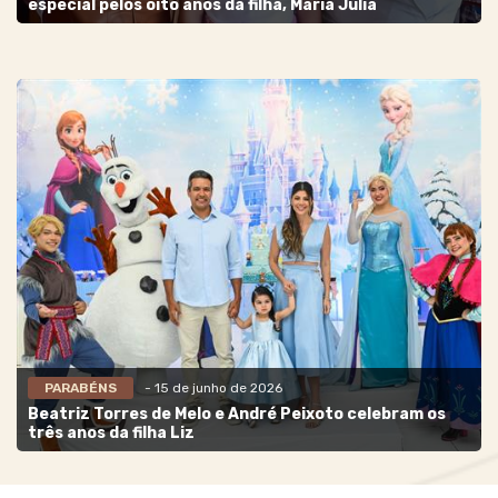
especial pelos oito anos da filha, Maria Júlia
PARABÉNS
- 15 de junho de 2026
Beatriz Torres de Melo e André Peixoto celebram os
três anos da filha Liz