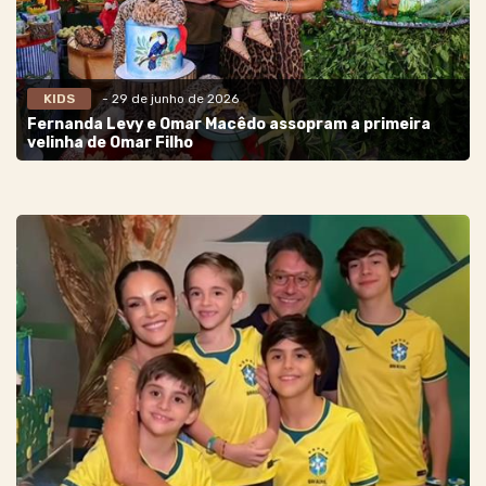
KIDS
- 29 de junho de 2026
Fernanda Levy e Omar Macêdo assopram a primeira
velinha de Omar Filho