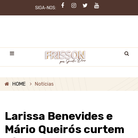
SIGA-NOS:
HOME
Notícias
Larissa Benevides e
Mário Queirós curtem