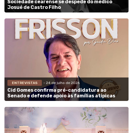
Sociedade cearense se despede do médico
Josué de Castro Filho
ENTREVISTAS
- 24 de julho de 2026
Cid Gomes confirma pré-candidatura ao
Senado e defende apoio às famílias atípicas