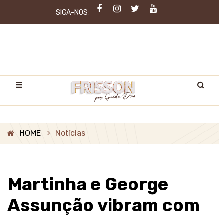
SIGA-NOS:
HOME
Notícias
Martinha e George
Assunção vibram com