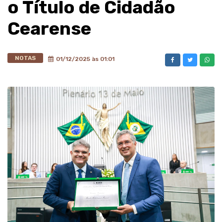
o Título de Cidadão
Cearense
NOTAS
01/12/2025 às 01:01