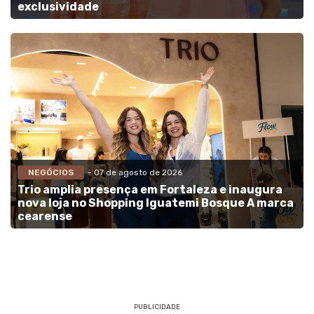
exclusividade
NEGÓCIOS
- 07 de agosto de 2026
Trio amplia presença em Fortaleza e inaugura
nova loja no Shopping Iguatemi Bosque A marca
cearense
PUBLICIDADE