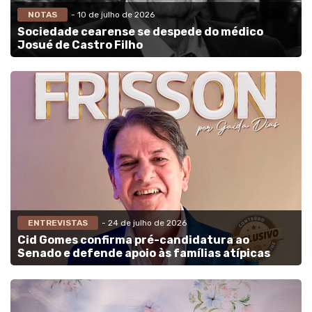
NOTAS
- 10 de julho de 2026
Sociedade cearense se despede do médico
Josué de Castro Filho
ENTREVISTAS
- 24 de julho de 2026
Cid Gomes confirma pré-candidatura ao
Senado e defende apoio às famílias atípicas