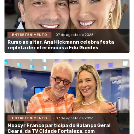
ENTRETENIMENTO
- 07 de agosto de 2026
Rumo ao altar, Ana Hickmann celebra festa
repleta de referências a Edu Guedes
ENTRETENIMENTO
- 07 de agosto de 2026
Moacyr Franco participa do Balanço Geral
Ceará, da TV Cidade Fortaleza, com