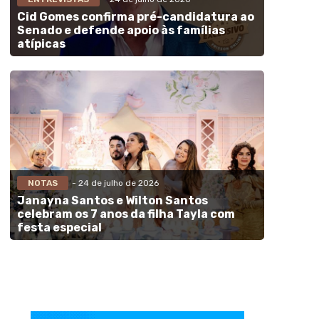
Cid Gomes confirma pré-candidatura ao
Senado e defende apoio às famílias
atípicas
NOTAS
- 24 de julho de 2026
Janayna Santos e Wilton Santos
celebram os 7 anos da filha Tayla com
festa especial