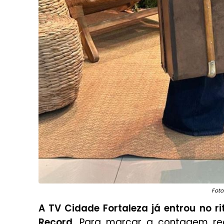
Foto
A TV Cidade Fortaleza já entrou no 
Record
. Para marcar a contagem reg