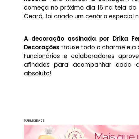
começa no próximo dia 15 na tela da 
Ceará, foi criado um cenário especial n
A decoração assinada por Drika F
Decorações
trouxe todo o charme e a 
Funcionários e colaboradores aprov
afinados para acompanhar cada d
absoluto!
PUBLICIDADE