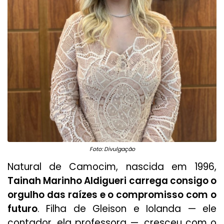
Foto: Divulgação
Natural de Camocim, nascida em 1996,
Tainah Marinho Aldigueri carrega consigo o
orgulho das raízes e o compromisso com o
futuro
. Filha de Gleison e Iolanda — ele
contador, ela professora —, cresceu com o