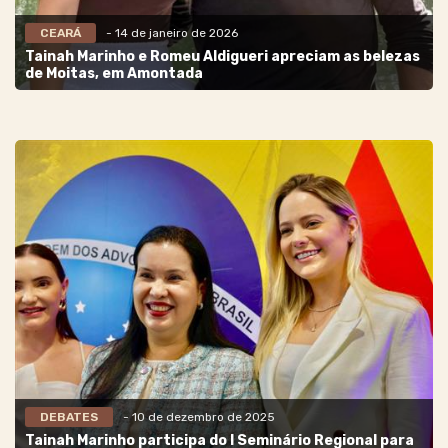
CEARÁ
- 14 de janeiro de 2026
Tainah Marinho e Romeu Aldigueri apreciam as belezas
de Moitas, em Amontada
DEBATES
- 10 de dezembro de 2025
Tainah Marinho participa do I Seminário Regional para