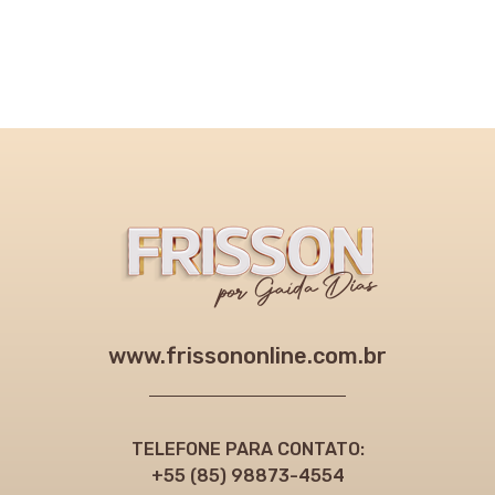
www.frissononline.com.br
TELEFONE PARA CONTATO:
+55 (85) 98873-4554