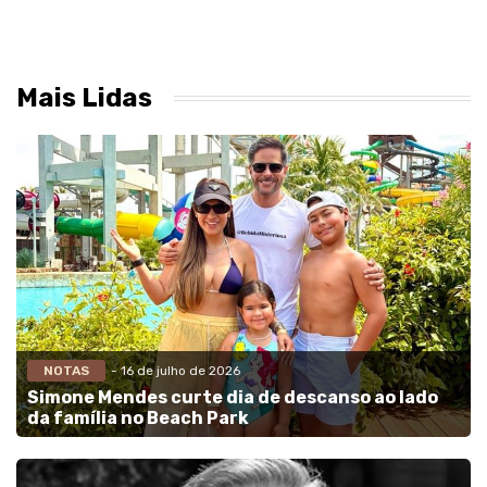
Mais Lidas
NOTAS
- 16 de julho de 2026
Simone Mendes curte dia de descanso ao lado
da família no Beach Park