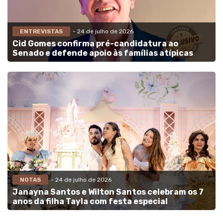
ENTREVISTAS
- 24 de julho de 2026
Cid Gomes confirma pré-candidatura ao
Senado e defende apoio às famílias atípicas
NOTAS
- 24 de julho de 2026
Janayna Santos e Wilton Santos celebram os 7
anos da filha Tayla com festa especial