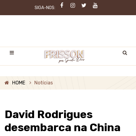
SIGA-NOS:
HOME
Notícias
David Rodrigues
desembarca na China