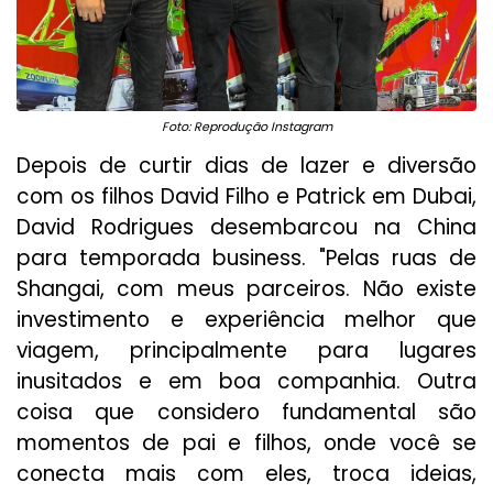
Foto: Reprodução Instagram
Depois de curtir dias de lazer e diversão
com os filhos David Filho e Patrick em Dubai,
David Rodrigues desembarcou na China
para temporada business. "Pelas ruas de
Shangai, com meus parceiros. Não existe
investimento e experiência melhor que
viagem, principalmente para lugares
inusitados e em boa companhia. Outra
coisa que considero fundamental são
momentos de pai e filhos, onde você se
conecta mais com eles, troca ideias,