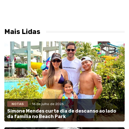
Mais Lidas
NOTAS
- 16 de julho de 2026
Simone Mendes curte dia de descanso ao lado
da família no Beach Park