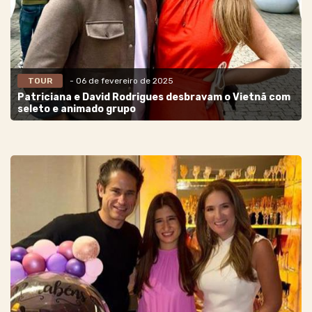
TOUR
- 06 de fevereiro de 2025
Patriciana e David Rodrigues desbravam o Vietnã com
seleto e animado grupo