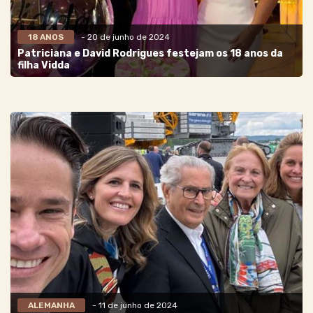
18 ANOS
- 20 de junho de 2024
Patriciana e David Rodrigues festejam os 18 anos da
filha Vidda
ALEMANHA
- 11 de junho de 2024