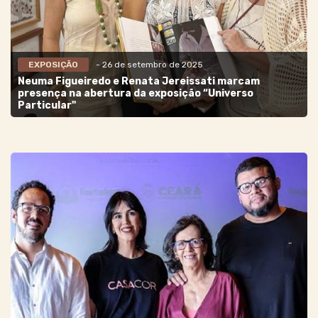
EXPOSIÇÃO
- 26 de setembro de 2025
Neuma Figueiredo e Renata Jereissati marcam
presença na abertura da exposição “Universo
Particular"