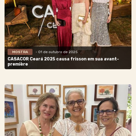
MOSTRA
- 01 de outubro de 2025
CASACOR Ceará 2025 causa frisson em sua avant-
première