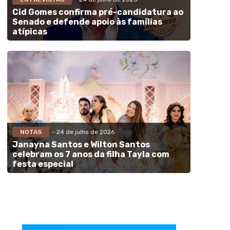
Cid Gomes confirma pré-candidatura ao
Senado e defende apoio às famílias
atípicas
NOTAS
- 24 de julho de 2026
Janayna Santos e Wilton Santos
celebram os 7 anos da filha Tayla com
festa especial