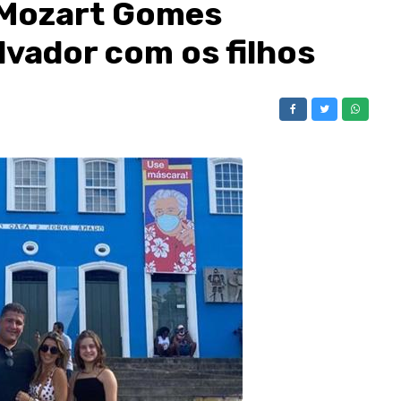
 Mozart Gomes
vador com os filhos