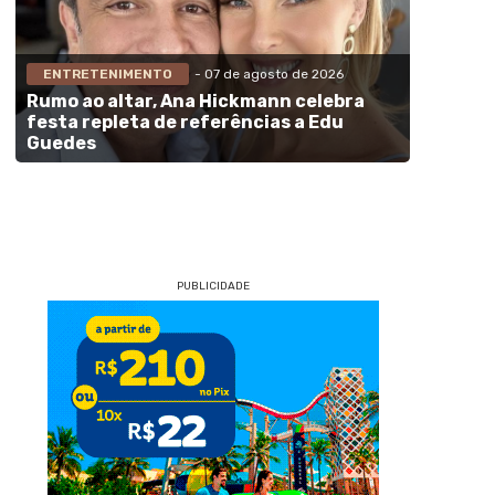
ENTRETENIMENTO
- 07 de agosto de 2026
Rumo ao altar, Ana Hickmann celebra
festa repleta de referências a Edu
Guedes
PUBLICIDADE