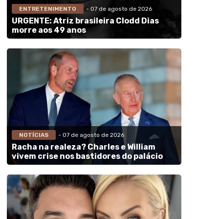
ENTRETENIMENTO
- 07 de agosto de 2026
URGENTE: Atriz brasileira Clodd Dias
morre aos 49 anos
NOTÍCIAS
- 07 de agosto de 2026
Racha na realeza? Charles e William
vivem crise nos bastidores do palácio