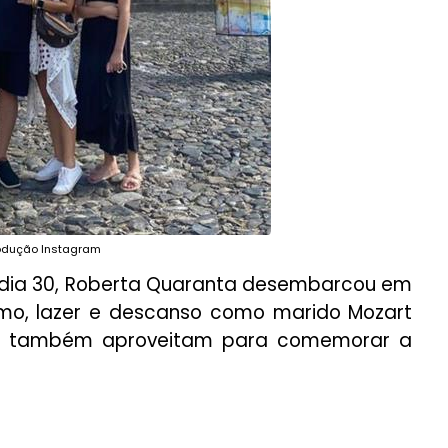
rodução Instagram
a, dia 30, Roberta Quaranta desembarcou em
ismo, lazer e descanso como marido Mozart
em, também aproveitam para comemorar a