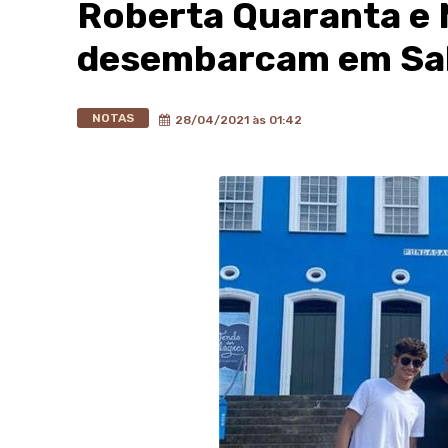
Roberta Quaranta e
desembarcam em Sal
NOTAS
28/04/2021 às 01:42