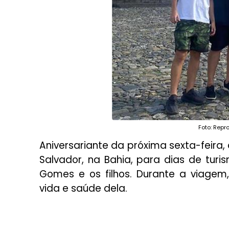
Foto: Rep
Aniversariante da próxima sexta-feir
Salvador, na Bahia, para dias de tur
Gomes e os filhos. Durante a viag
vida e saúde dela.