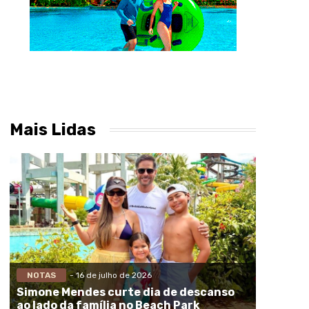
Mais Lidas
NOTAS
- 16 de julho de 2026
Simone Mendes curte dia de descanso
ao lado da família no Beach Park