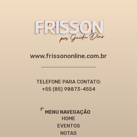
www.frissononline.com.br
TELEFONE PARA CONTATO:
+55 (85) 98873-4554
MENU NAVEGAÇÃO
HOME
EVENTOS
NOTAS