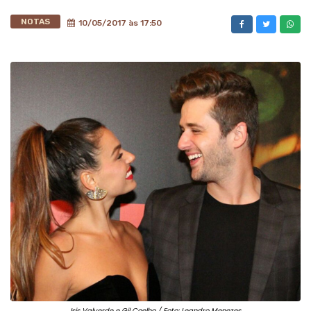
NOTAS
10/05/2017 às 17:50
Isis Valverde e Gil Coelho / Foto: Leandro Menezes