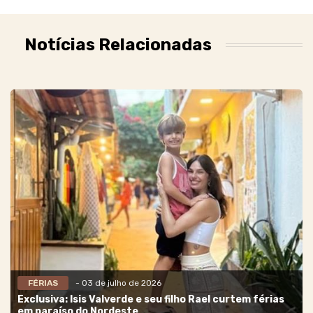
Notícias Relacionadas
FÉRIAS
- 03 de julho de 2026
Exclusiva: Isis Valverde e seu filho Rael curtem férias
em paraíso do Nordeste