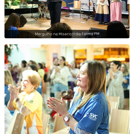
Mergulho na Misericórdia Fátima FM