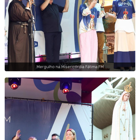
Mergulho na Misericórdia Fátima FM