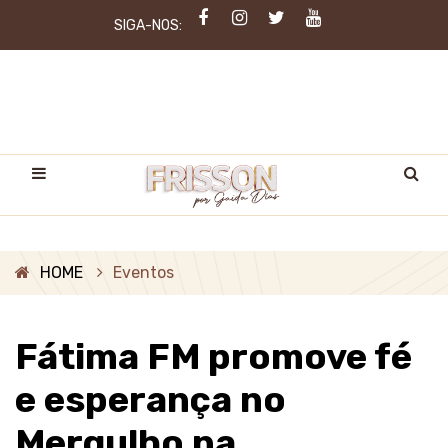
SIGA-NOS:
HOME
Eventos
Fátima FM promove fé
e esperança no
Mergulho na