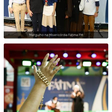
Mergulho na Misericórdia Fátima FM