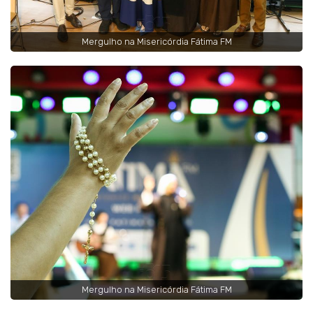
Mergulho na Misericórdia Fátima FM
Mergulho na Misericórdia Fátima FM