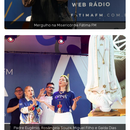
Mergulho na Misericórdia Fátima FM
Padre Eugênio, Rosângela Souza, Miguel Filho e Gaída Dias