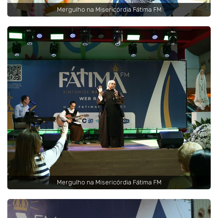
Mergulho na Misericórdia Fátima FM
Mergulho na Misericórdia Fátima FM