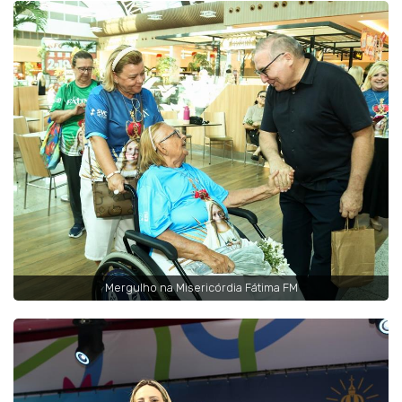
Mergulho na Misericórdia Fátima FM