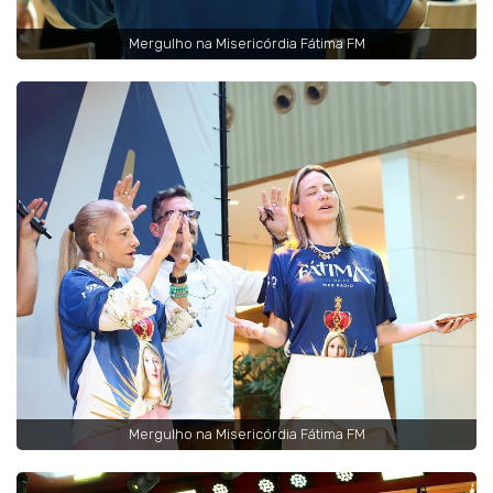
Mergulho na Misericórdia Fátima FM
Mergulho na Misericórdia Fátima FM