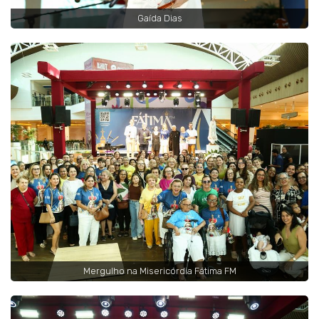
Gaída Dias
Mergulho na Misericórdia Fátima FM