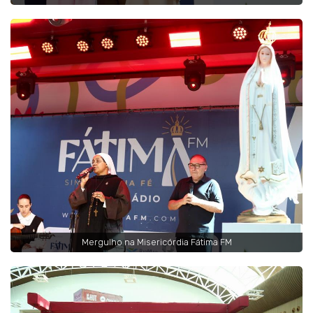
Mergulho na Misericórdia Fátima FM