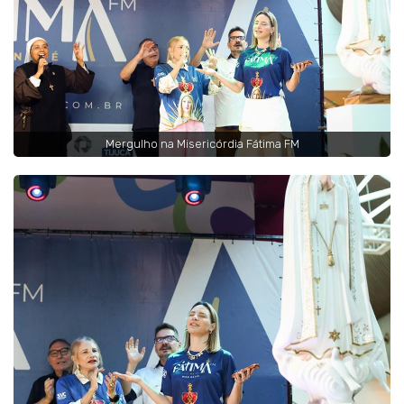
Mergulho na Misericórdia Fátima FM