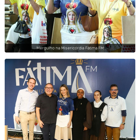
Mergulho na Misericórdia Fátima FM