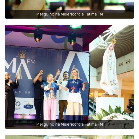
Mergulho na Misericórdia Fátima FM
Mergulho na Misericórdia Fátima FM