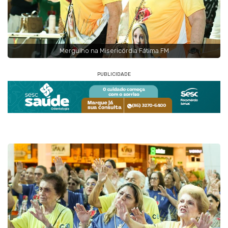
Mergulho na Misericórdia Fátima FM
PUBLICIDADE