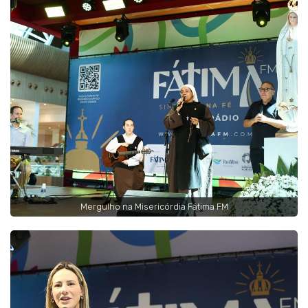
Mergulho na Misericórdia Fátima FM