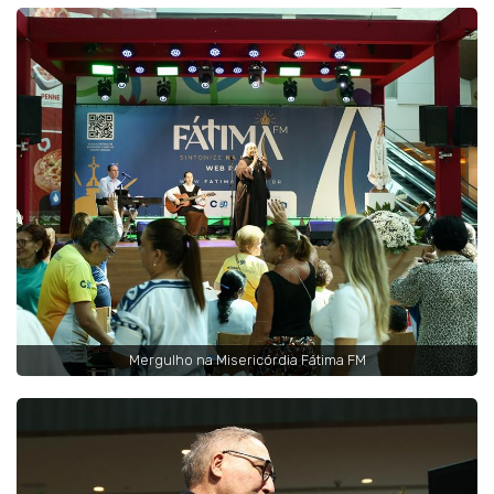
Mergulho na Misericórdia Fátima FM