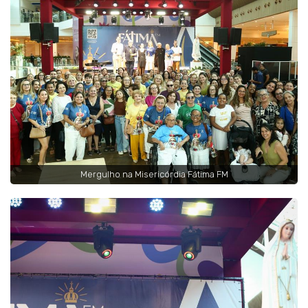
Mergulho na Misericórdia Fátima FM