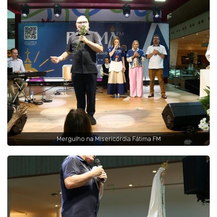
Mergulho na Misericórdia Fátima FM