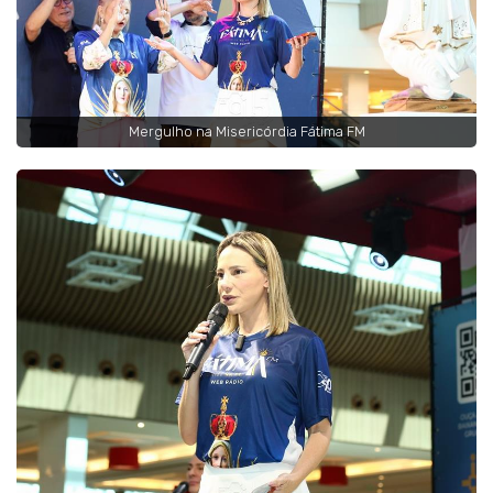
Mergulho na Misericórdia Fátima FM