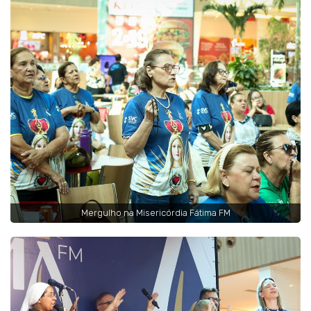
Mergulho na Misericórdia Fátima FM