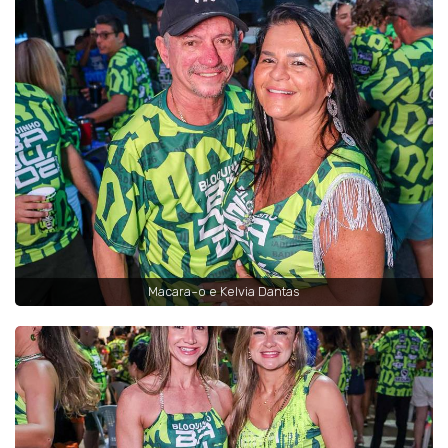
Macara~o e Kelvia Dantas