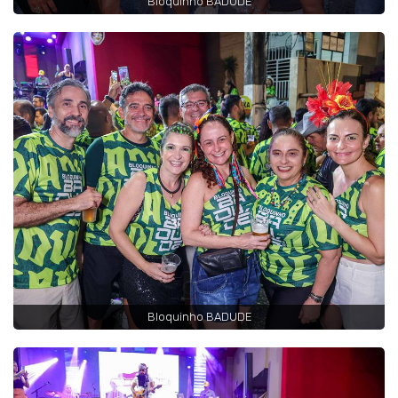
Bloquinho BADUDE
Bloquinho BADUDE