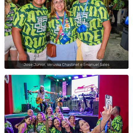
Jose Junior, Veruska Chastinet e Emanuel Sales