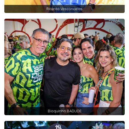
Ricardo Vasconcelos
Bloquinho BADUDE