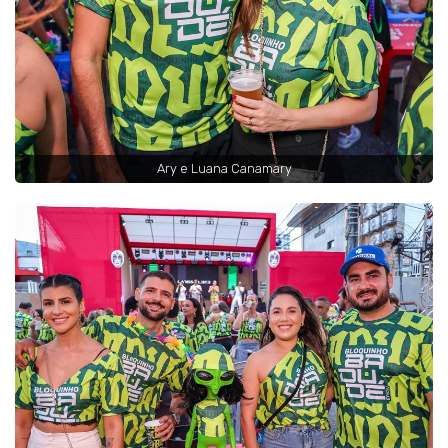
Ary e Luana Canamary