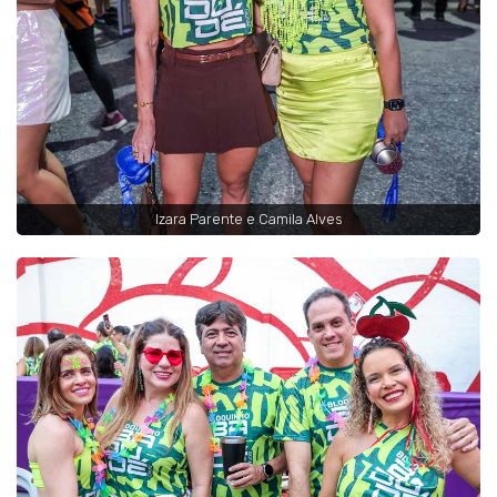
Izara Parente e Camila Alves