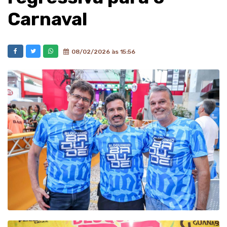
Carnaval
08/02/2026 às 15:56