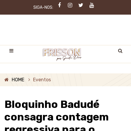
SIGA-NOS:
HOME
Eventos
Bloquinho Badudé
consagra contagem
regressiva para o