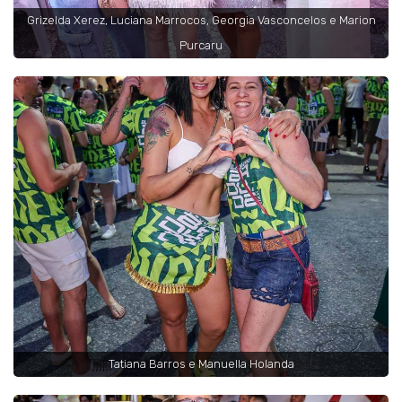
Grizelda Xerez, Luciana Marrocos, Georgia Vasconcelos e Marion
Purcaru
Tatiana Barros e Manuella Holanda