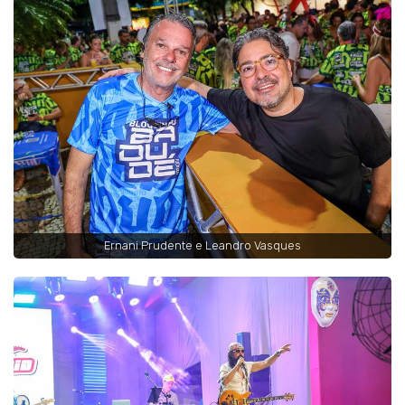
Ernani Prudente e Leandro Vasques