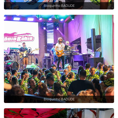
Bloquinho BADUDE
Bloquinho BADUDE