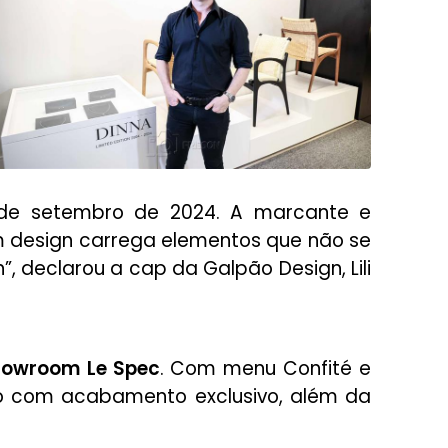
de setembro de 2024. A marcante e
 design carrega elementos que não se
, declarou a cap da Galpão Design, Lili
howroom Le Spec
. Com menu Confité e
ão com acabamento exclusivo, além da