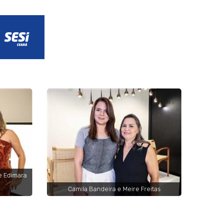
e Edimara
Camila Bandeira e Meire Freitas