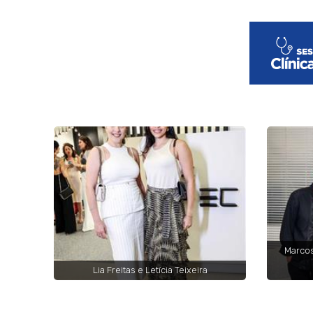
Marcos
Lia Freitas e Letícia Teixeira