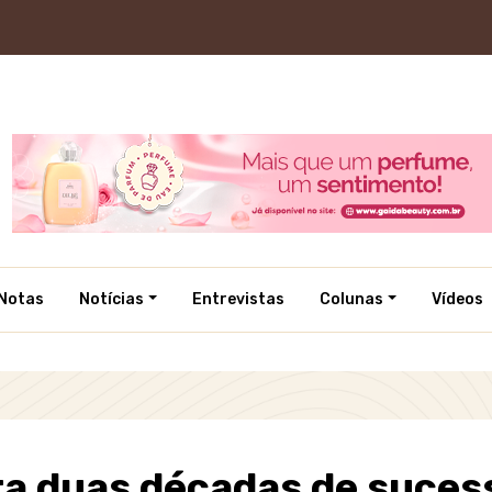
Notas
Notícias
Entrevistas
Colunas
Vídeos
ra duas décadas de suces