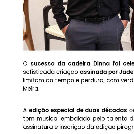
O
sucesso da cadeira Dinna foi cel
sofisticada criação
assinada por Jade
limitam ao tempo e perdura, com verdad
Meira.
A
edição especial de duas décadas
oc
tom musical embalado pelo talento d
assinatura e inscrição da edição piro