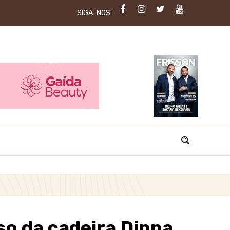
SIGA-NOS:
so da cadeira Dinna