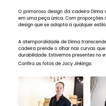
O primoroso design da cadeira Dinna re
em uma peça única. Com proporções de
design que se adapta a qualquer estil
A atemporalidade de Dinna transcend
cadeira prende o olhar nas curvas qu
durabilidade. Estivemos presentes no e
Confira as fotos de Jocy Jinkings: