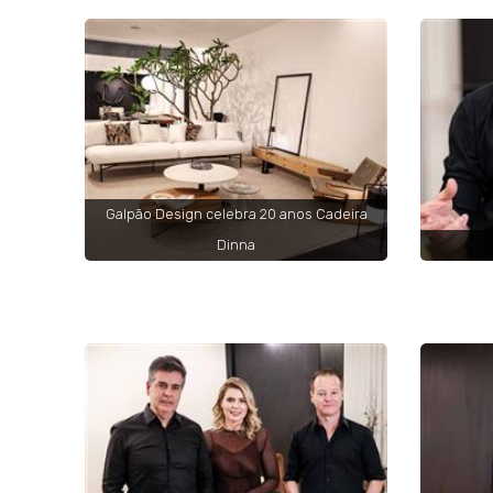
Galpão Design celebra 20 anos Cadeira
Dinna