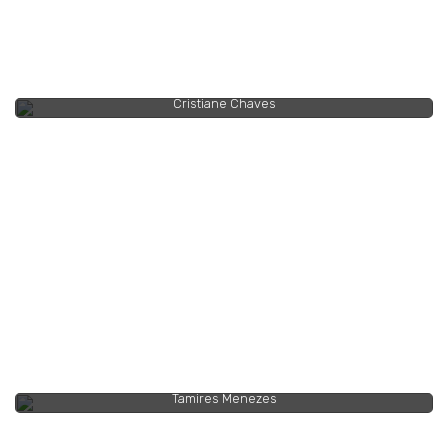
Cristiane Chaves
Tamires Menezes