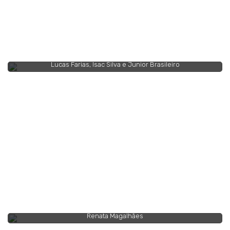
Lucas Farias, Isac Silva e Junior Brasileiro
Renata Magalhães