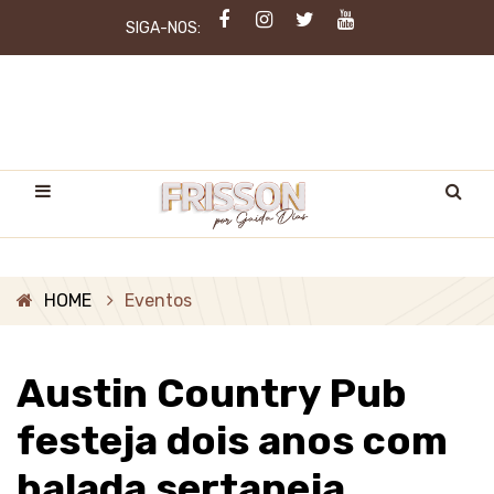
SIGA-NOS:
HOME
Eventos
Austin Country Pub
festeja dois anos com
balada sertaneja