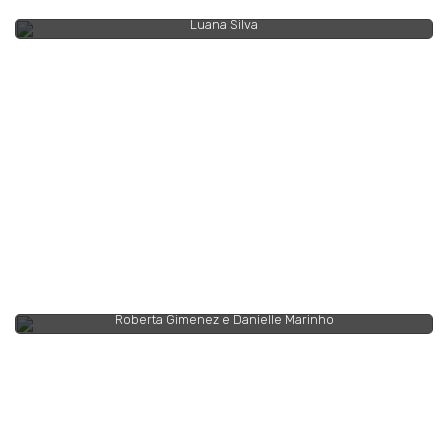
Luana Silva
Roberta Gimenez e Danielle Marinho