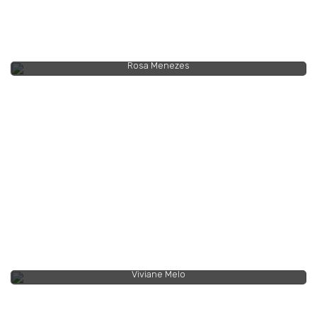
Rosa Menezes
Viviane Melo