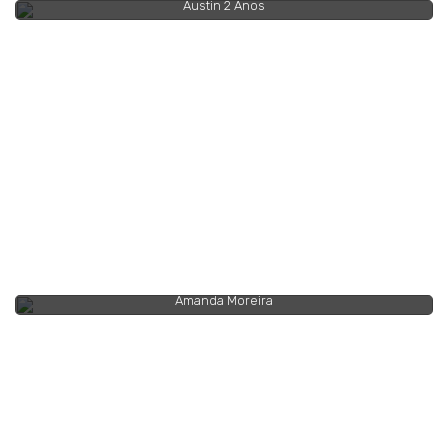
Austin 2 Anos
Amanda Moreira