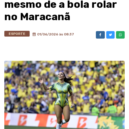
mesmo de a bola rolar
no Maracanã
ESPORTE
01/06/2026 às 08:37