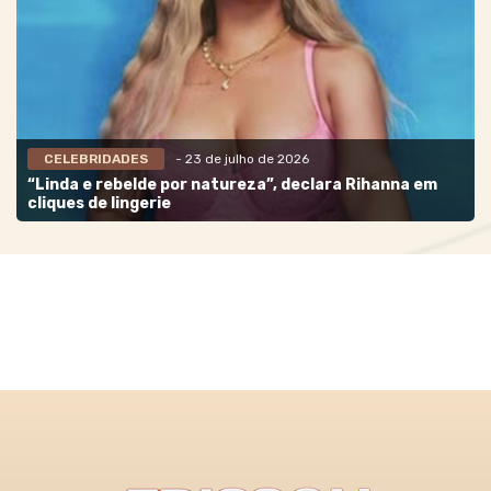
CELEBRIDADES
- 23 de julho de 2026
“Linda e rebelde por natureza”, declara Rihanna em
cliques de lingerie