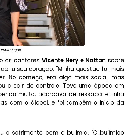
: Reprodução
do os cantores
Vicente Nery e Nattan
sobre
riu seu coração. "Minha questão foi mais
r. No começo, era algo mais social, mas
a sair do controle. Teve uma época em
ebendo muito, acordava de ressaca e tinha
as com o álcool, e foi também o início da
 o sofrimento com a bulimia. "O bulímico