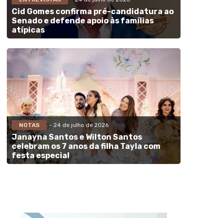
Cid Gomes confirma pré-candidatura ao
Senado e defende apoio às famílias
atípicas
NOTAS
- 24 de julho de 2026
Janayna Santos e Wilton Santos
celebram os 7 anos da filha Tayla com
festa especial