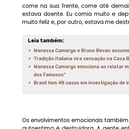
come na sua frente, come até demais
estava doente. Eu comia muito e dep
muito feliz e, por outro, estava me dest
Leia também:
Wanessa Camargo e Bruno Bevan assume
Tradição italiana vira sensação na Casa
Wanessa Camargo emociona ao relatar mo
dos Famosos”
Brasil tem 48 casos em investigação de i
Os envolvimentos emocionais também 
autoestima é destruidora. A gente e