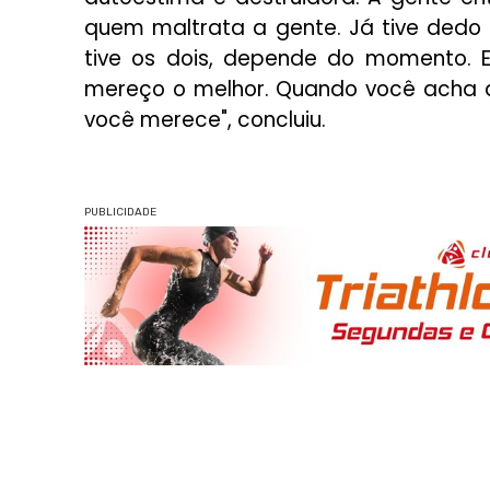
quem maltrata a gente. Já tive dedo
tive os dois, depende do momento. 
mereço o melhor. Quando você acha qu
você merece", concluiu.
PUBLICIDADE