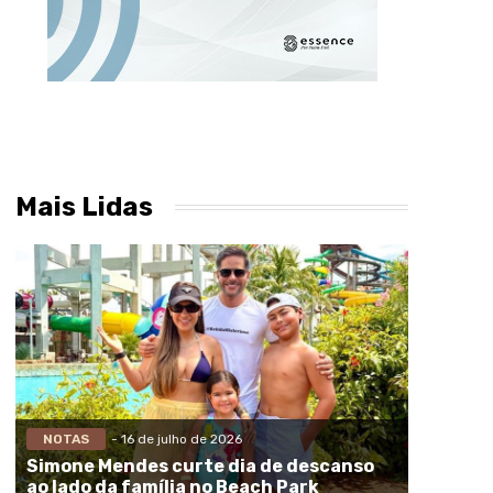
Mais Lidas
NOTAS
- 16 de julho de 2026
Simone Mendes curte dia de descanso
ao lado da família no Beach Park