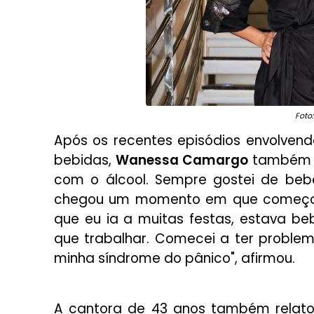
Foto
Após os recentes episódios envolven
bebidas,
Wanessa Camargo
também ab
com o álcool. Sempre gostei de bebe
chegou um momento em que começou 
que eu ia a muitas festas, estava b
que trabalhar. Comecei a ter problem
minha síndrome do pânico", afirmou.
A cantora de 43 anos também relatou