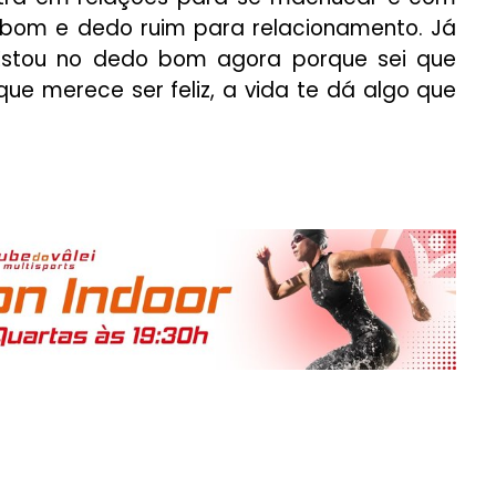
 bom e dedo ruim para relacionamento. Já
Estou no dedo bom agora porque sei que
e merece ser feliz, a vida te dá algo que