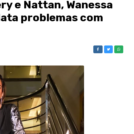
ery e Nattan, Wanessa
ata problemas com