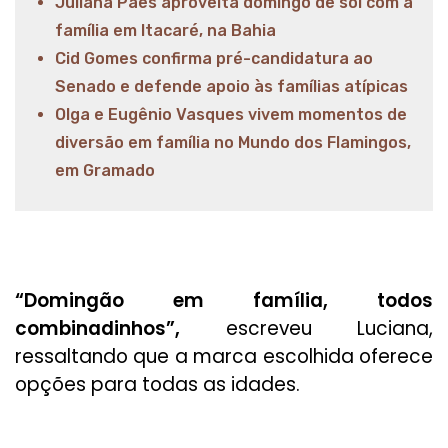
Juliana Paes aproveita domingo de sol com a
família em Itacaré, na Bahia
Cid Gomes confirma pré-candidatura ao
Senado e defende apoio às famílias atípicas
Olga e Eugênio Vasques vivem momentos de
diversão em família no Mundo dos Flamingos,
em Gramado
“Domingão em família, todos
combinadinhos”,
escreveu Luciana,
ressaltando que a marca escolhida oferece
opções para todas as idades.