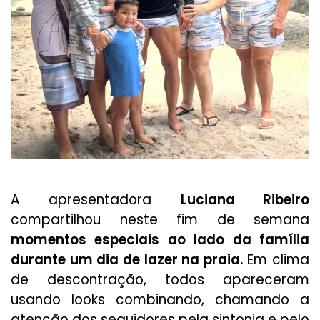
A apresentadora
Luciana Ribeiro
compartilhou neste fim de semana
momentos especiais ao lado da família
durante um dia de lazer na praia.
Em clima
de descontração, todos apareceram
usando looks combinando, chamando a
atenção dos seguidores pela sintonia e pelo