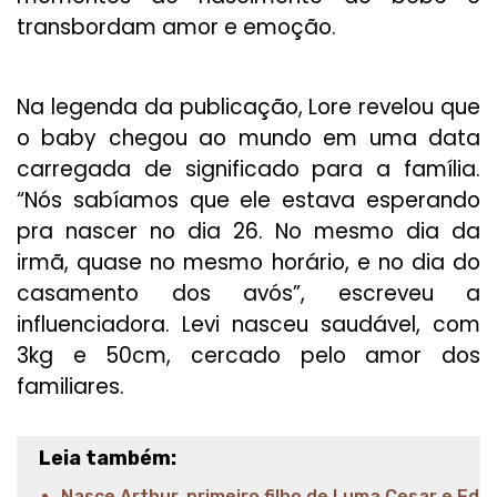
transbordam amor e emoção.
Na legenda da publicação, Lore revelou que
o baby chegou ao mundo em uma data
carregada de significado para a família.
“Nós sabíamos que ele estava esperando
pra nascer no dia 26. No mesmo dia da
irmã, quase no mesmo horário, e no dia do
casamento dos avós”, escreveu a
influenciadora. Levi nasceu saudável, com
3kg e 50cm, cercado pelo amor dos
familiares.
Leia também:
Nasce Arthur, primeiro filho de Luma Cesar e Ed