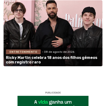
ENTRETENIMENTO
- 08 de agosto de 2026
Ricky Martin celebra 18 anos dos filhos gêmeos
com registro raro
PUBLICIDADE