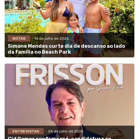
NOTAS
- 16 de julho de 2026
Simone Mendes curte dia de descanso ao lado
da família no Beach Park
ENTREVISTAS
- 24 de julho de 2026
Cid Gomes confirma pré-candidatura ao