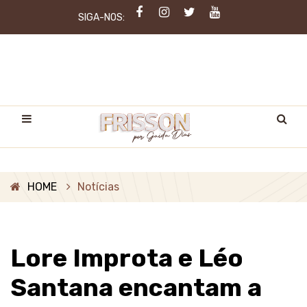
SIGA-NOS:
HOME
Notícias
Lore Improta e Léo
Santana encantam a