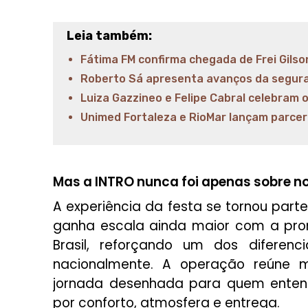
Leia também:
Fátima FM confirma chegada de Frei Gils
Roberto Sá apresenta avanços da segura
Luiza Gazzineo e Felipe Cabral celebram
Unimed Fortaleza e RioMar lançam parcer
Mas a INTRO nunca foi apenas sobre no
A experiência da festa se tornou parte
ganha escala ainda maior com a pro
Brasil, reforçando um dos diferenc
nacionalmente. A operação reúne 
jornada desenhada para quem ente
por conforto, atmosfera e entrega.