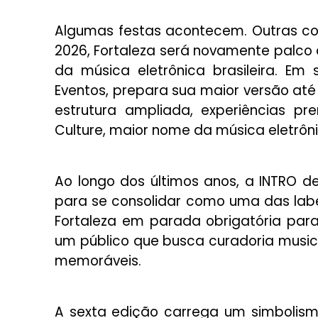
Algumas festas acontecem. Outras co
2026, Fortaleza será novamente palc
da música eletrônica brasileira. Em
Eventos, prepara sua maior versão até 
estrutura ampliada, experiências pr
Culture, maior nome da música eletrôn
Ao longo dos últimos anos, a INTRO 
para se consolidar como uma das lab
Fortaleza em parada obrigatória para
um público que busca curadoria music
memoráveis.
A sexta edição carrega um simbolis