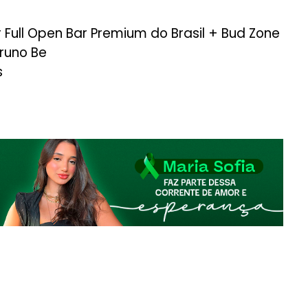
 Full Open Bar Premium do Brasil + Bud Zone
runo Be
s