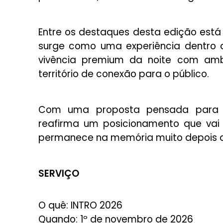
Entre os destaques desta edição est
surge como uma experiência dentro d
vivência premium da noite com amb
território de conexão para o público.
Com uma proposta pensada para a
reafirma um posicionamento que vai
permanece na memória muito depois d
SERVIÇO
O quê: INTRO 2026
Quando: 1º de novembro de 2026