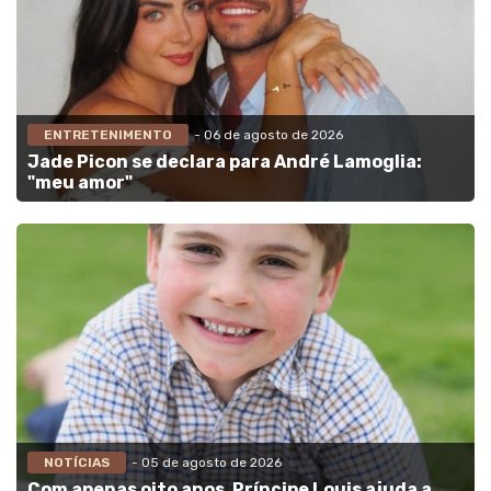
ENTRETENIMENTO
- 06 de agosto de 2026
Jade Picon se declara para André Lamoglia:
"meu amor"
NOTÍCIAS
- 05 de agosto de 2026
Com apenas oito anos, Príncipe Louis ajuda a