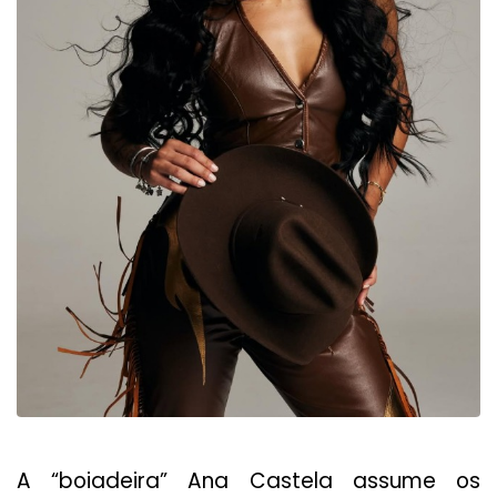
A “boiadeira” Ana Castela assume os