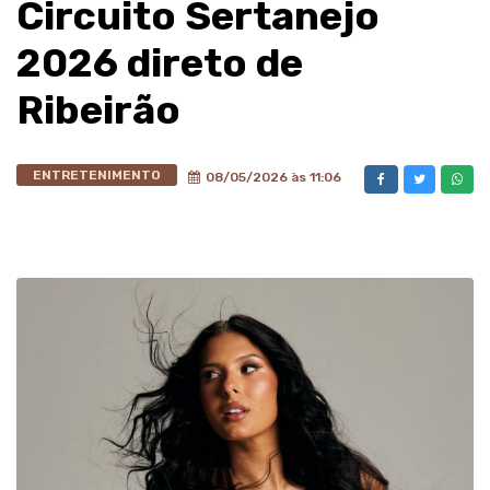
Circuito Sertanejo
2026 direto de
Ribeirão
ENTRETENIMENTO
08/05/2026 às 11:06