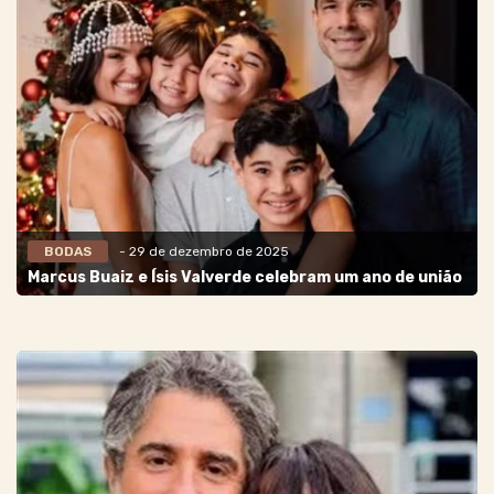
BODAS
- 29 de dezembro de 2025
Marcus Buaiz e Ísis Valverde celebram um ano de união