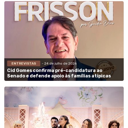
ENTREVISTAS
- 24 de julho de 2026
Cid Gomes confirma pré-candidatura ao
Senado e defende apoio às famílias atípicas