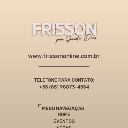
www.frissononline.com.br
TELEFONE PARA CONTATO:
+55 (85) 98873-4554
MENU NAVEGAÇÃO
HOME
EVENTOS