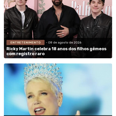
ENTRETENIMENTO
- 08 de agosto de 2026
Ricky Martin celebra 18 anos dos filhos gêmeos
com registro raro