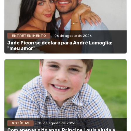
ENTRETENIMENTO
- 06 de agosto de 2026
Jade Picon se declara para André Lamoglia:
"meu amor"
NOTÍCIAS
- 05 de agosto de 2026
Com apenas oito anos, Príncipe Louis ajuda a