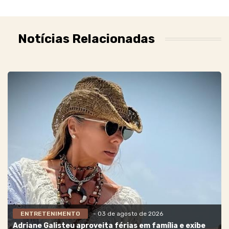
Notícias Relacionadas
ENTRETENIMENTO
- 03 de agosto de 2026
Adriane Galisteu aproveita férias em família e exibe