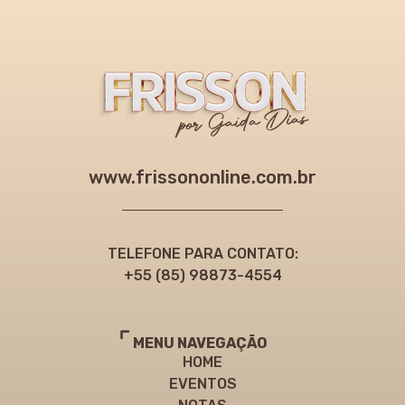
www.frissononline.com.br
TELEFONE PARA CONTATO:
+55 (85) 98873-4554
MENU NAVEGAÇÃO
HOME
EVENTOS