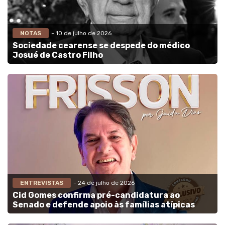
NOTAS
- 10 de julho de 2026
Sociedade cearense se despede do médico
Josué de Castro Filho
ENTREVISTAS
- 24 de julho de 2026
Cid Gomes confirma pré-candidatura ao
Senado e defende apoio às famílias atípicas