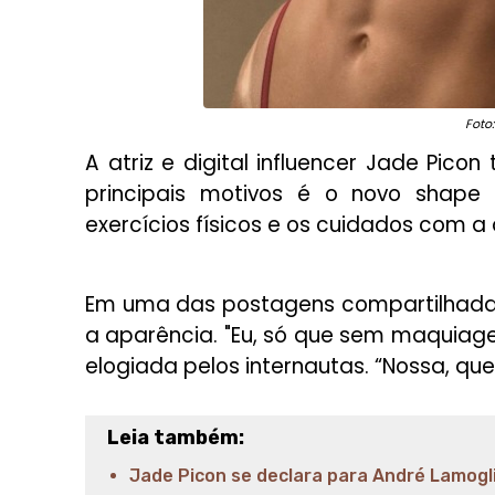
Foto
A atriz e digital influencer Jade Pic
principais motivos é o novo shape 
exercícios físicos e os cuidados com 
Em uma das postagens compartilhadas
a aparência. "Eu, só que sem maquiag
elogiada pelos internautas. “Nossa, que
Leia também:
Jade Picon se declara para André Lamogl