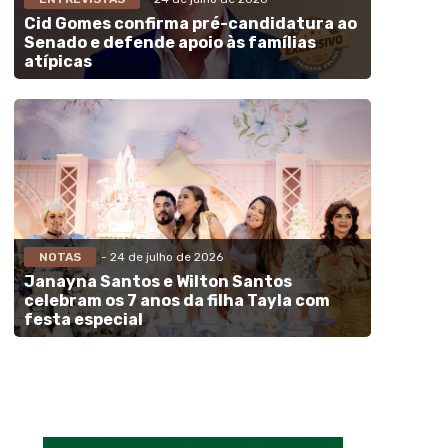
Cid Gomes confirma pré-candidatura ao
Senado e defende apoio às famílias
atípicas
NOTAS
- 24 de julho de 2026
Janayna Santos e Wilton Santos
celebram os 7 anos da filha Tayla com
festa especial