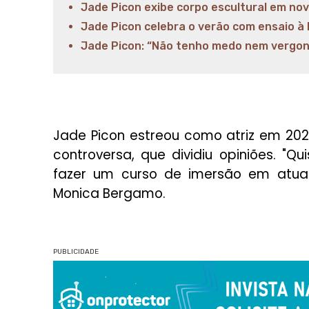
Jade Picon exibe corpo escultural em no
Jade Picon celebra o verão com ensaio à
Jade Picon: “Não tenho medo nem vergon
Jade Picon estreou como atriz em 20
controversa, que dividiu opiniões. "Q
fazer um curso de imersão em atuaç
Monica Bergamo.
PUBLICIDADE