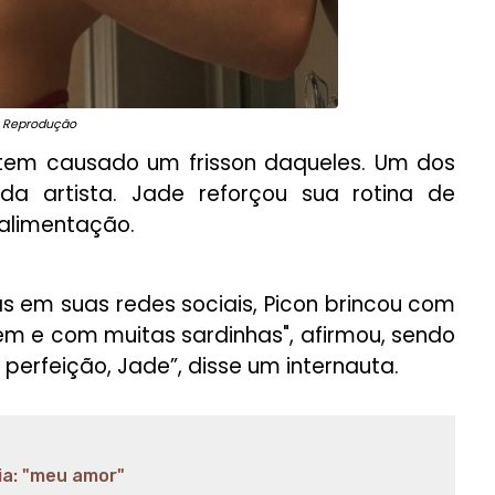
: Reprodução
on tem causado um frisson daqueles. Um dos
da artista. Jade reforçou sua rotina de
a alimentação.
 em suas redes sociais, Picon brincou com
em e com muitas sardinhas", afirmou, sendo
 perfeição, Jade”, disse um internauta.
ia: "meu amor"