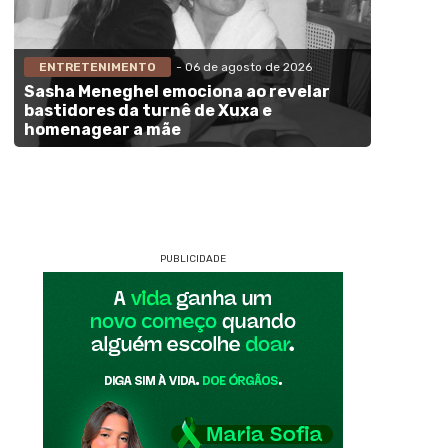
ENTRETENIMENTO
- 06 de agosto de 2026
Sasha Meneghel emociona ao revelar
bastidores da turnê de Xuxa e
homenagear a mãe
PUBLICIDADE