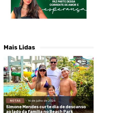
Mais Lidas
NOTAS
- 16 de julho de 2026
Simone Mendes curte dia de descanso
ao lado da família no Beach Park