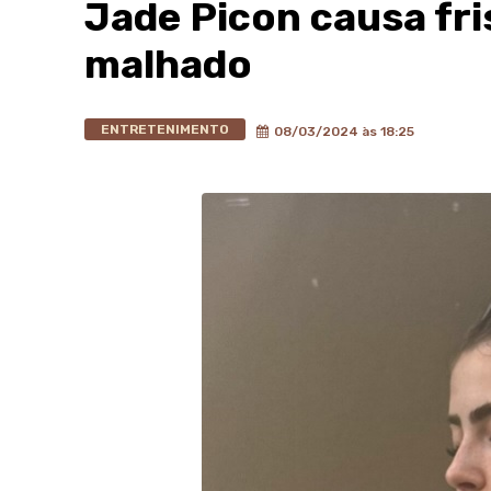
Jade Picon causa fr
malhado
ENTRETENIMENTO
08/03/2024 às 18:25