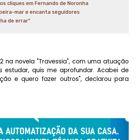
vos cliques em Fernando de Noronha
 beira-mar e encanta seguidores
ha de errar”
22 na novela "Travessia", com uma atuação
uis estudar, quis me aprofundar. Acabei de
ão e quero fazer outros", declarou para