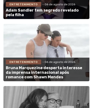
ENTRETENIMENTO
- 06 de agosto de 2026
Adam Sandler tem segredo revelado
pela filha
ENTRETENIMENTO
- 06 de agosto de 2026
Bruna Marquezine desperta interesse
da imprensa internacional após
romance com Shawn Mendes