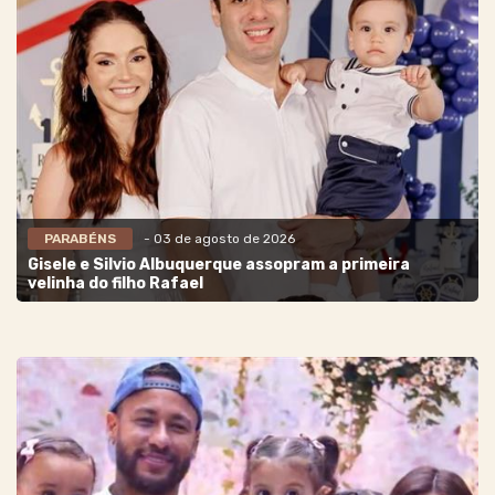
PARABÉNS
- 03 de agosto de 2026
Gisele e Silvio Albuquerque assopram a primeira
velinha do filho Rafael