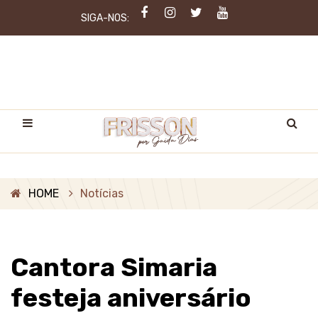
SIGA-NOS:
HOME
Notícias
Cantora Simaria
festeja aniversário