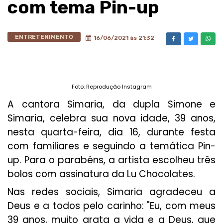
com tema Pin-up
ENTRETENIMENTO
16/06/2021 às 21:32
Foto: Reprodução Instagram
A cantora Simaria, da dupla Simone e
Simaria, celebra sua nova idade, 39 anos,
nesta quarta-feira, dia 16, durante festa
com familiares e seguindo a temática Pin-
up. Para o parabéns, a artista escolheu três
bolos com assinatura da Lu Chocolates.
Nas redes sociais, Simaria agradeceu a
Deus e a todos pelo carinho: "Eu, com meus
39 anos, muito grata a vida e a Deus, que