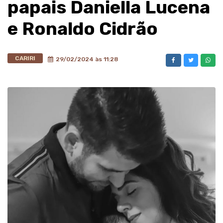
papais Daniella Lucena
e Ronaldo Cidrão
CARIRI
29/02/2024 às 11:28