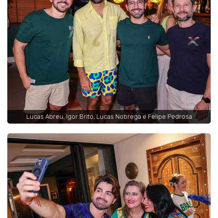
Lucas Abreu, Igor Brito, Lucas Nobrega e Felipe Pedrosa