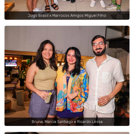
Jogo Brasil x Marrocos Amigos Miguel Filho
Bruna, Marcia Santiago e Ricardo Lessa