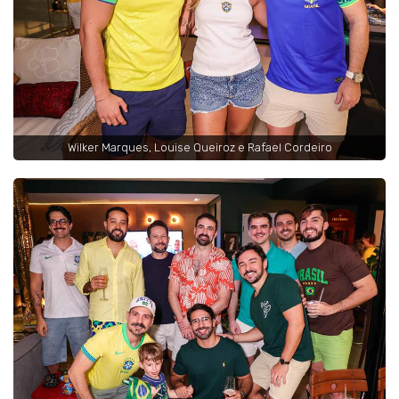
Wilker Marques, Louise Queiroz e Rafael Cordeiro