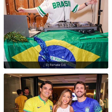
Dj Renata Dib