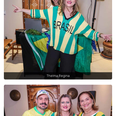
Thelma Regina