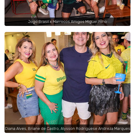
Jogo Brasil x Marrocos Amigos Miguel Filho
Diana Alves, Briane de Castro, Alysson Rodriguese Andreza Marques