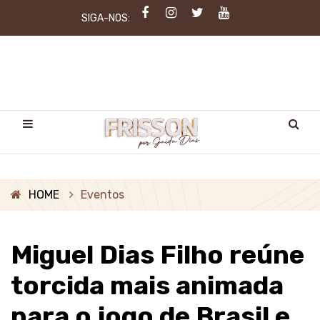
SIGA-NOS:
HOME
Eventos
Miguel Dias Filho reúne
torcida mais animada
para o jogo de Brasil e