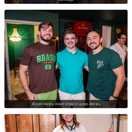
Alison Alves, Adan Vidal e Lucas Abreu