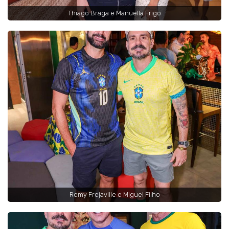
Thiago Braga e Manuella Frigo
Remy Frejaville e Miguel Filho