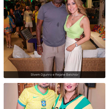
Stvem Ogunro e Rejane Belchior