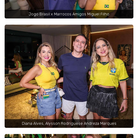
Jogo Brasil x Marrocos Amigos Miguel Filho
Diana Alves, Alysson Rodriguese Andreza Marques