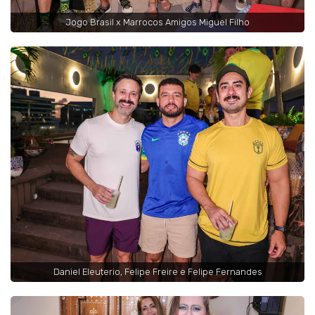
Jogo Brasil x Marrocos Amigos Miguel Filho
Daniel Eleuterio, Felipe Freire e Felipe Fernandes