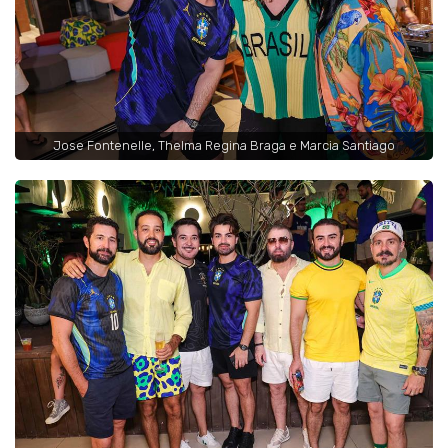
Jose Fontenelle, Thelma Regina Braga e Marcia Santiago