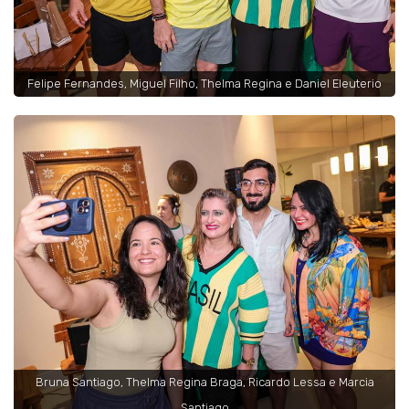
Felipe Fernandes, Miguel Filho, Thelma Regina e Daniel Eleuterio
Bruna Santiago, Thelma Regina Braga, Ricardo Lessa e Marcia
Santiago