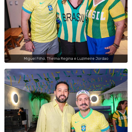
Miguel Filho, Thelma Regina e Luzimeire Jordao