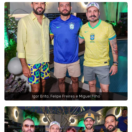
Igor Brito, Felipe Freires e Miguel Filho