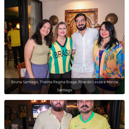
Bruna Santiago, Thelma Regina Braga, Ricardo Lessa e Marcia
Santiago