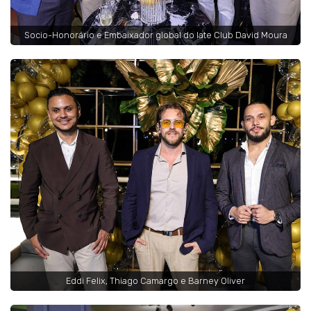
Socio-Honorário e Embaixador global do Iate Club David Moura
Eddi Felix, Thiago Camargo e Barney Oliver