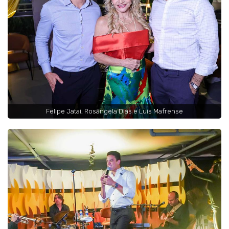
Felipe Jatai, Rosângela Dias e Luis Mafrense