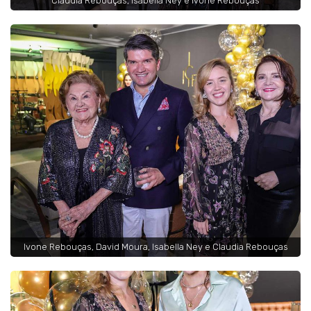
Claudia Rebouças, Isabella Ney e Ivone Rebouças
Ivone Rebouças, David Moura, Isabella Ney e Claudia Rebouças