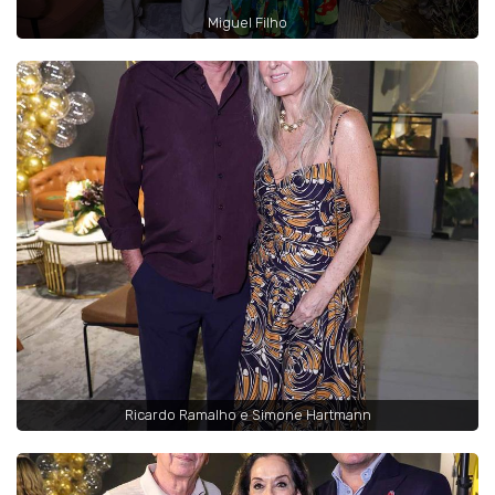
Miguel Filho
Ricardo Ramalho e Simone Hartmann