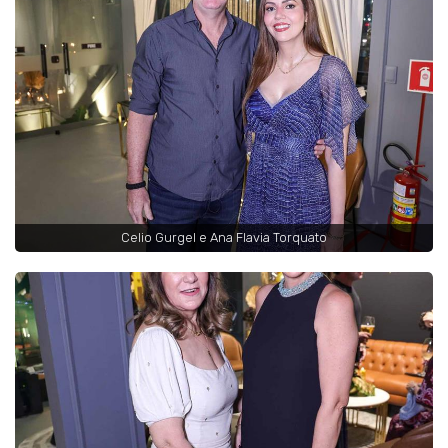
Celio Gurgel e Ana Flavia Torquato