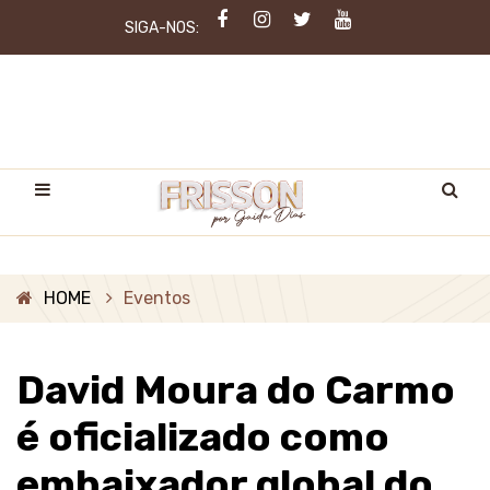
SIGA-NOS:
HOME
Eventos
David Moura do Carmo
é oficializado como
embaixador global do