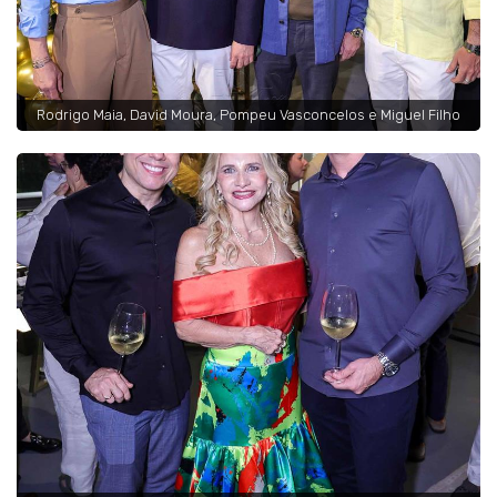
Rodrigo Maia, David Moura, Pompeu Vasconcelos e Miguel Filho