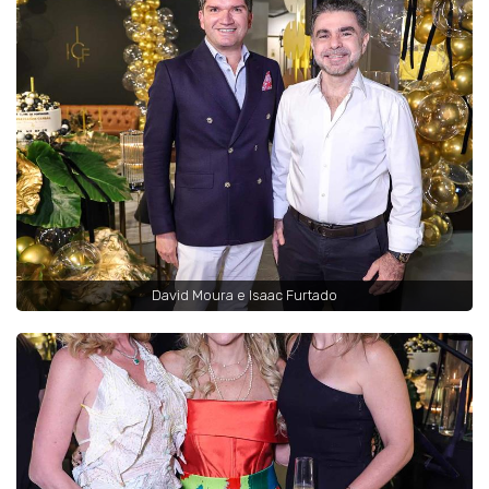
David Moura e Isaac Furtado