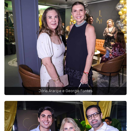
Jória Araripe e Georgia Fontes