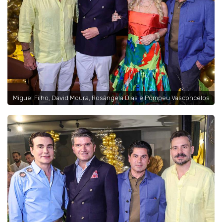
Miguel Filho, David Moura, Rosângela Dias e Pompeu Vasconcelos