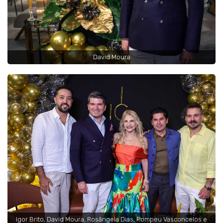
David Moura
Igor Brito, David Moura, Rosângela Dias, Pompeu Vasconcelos e