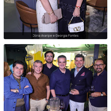
Jória Araripe e Georgia Fontes