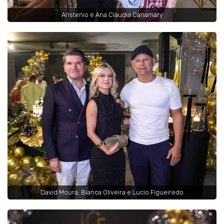
Aristenio e Ana Claudia Canamary
David Moura, Bianca Oliveira e Lucio Figueiredo