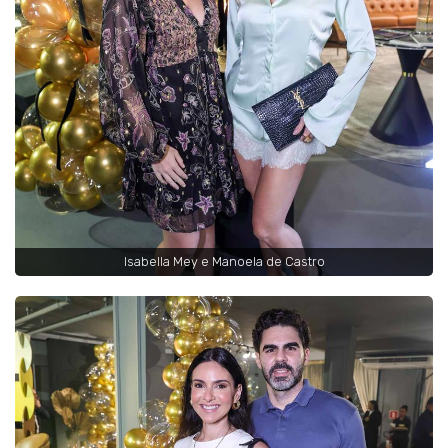
Isabella Mey e Manoela de Castro