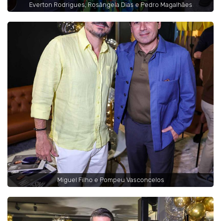
Everton Rodrigues, Rosângela Dias e Pedro Magalhães
Miguel Filho e Pompeu Vasconcelos