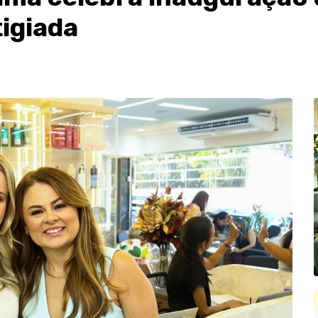
igiada