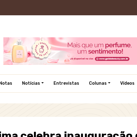
Notas
Notícias
Entrevistas
Colunas
Vídeos
ma celebra inauguração d