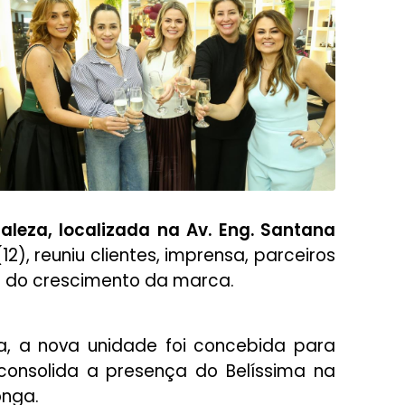
leza, localizada na Av. Eng. Santana
12), reuniu clientes, imprensa, parceiros
 do crescimento da marca.
, a nova unidade foi concebida para
 consolida a presença do Belíssima na
onga.