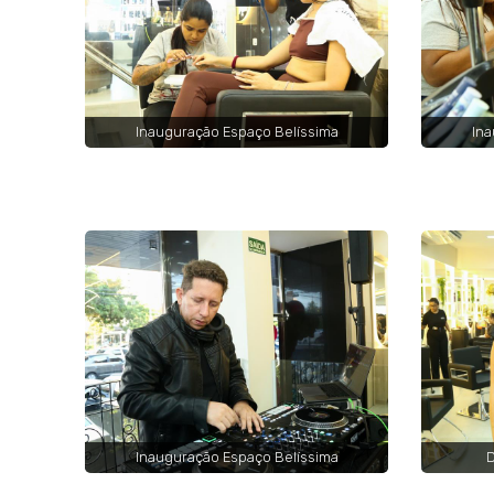
Inauguração Espaço Belíssima
Ina
Inauguração Espaço Belíssima
D