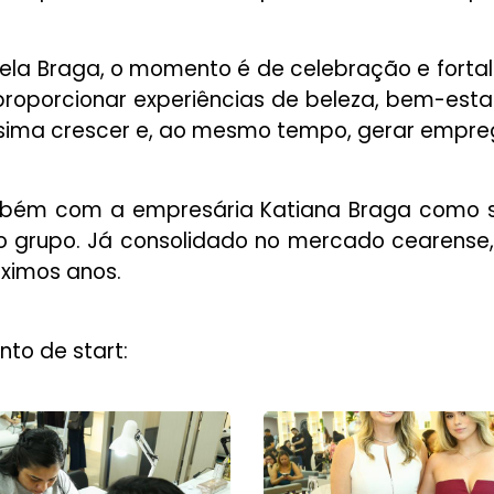
iela Braga, o momento é de celebração e forta
roporcionar experiências de beleza, bem-esta
íssima crescer e, ao mesmo tempo, gerar empre
bém com a empresária Katiana Braga como s
o grupo. Já consolidado no mercado cearense,
ximos anos.
nto de start: