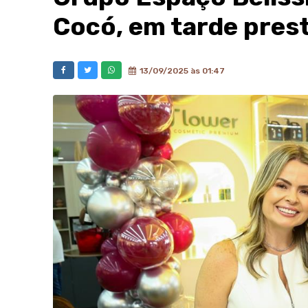
Cocó, em tarde prest
13/09/2025 às 01:47