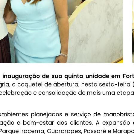
 inauguração de sua quinta unidade em Forta
ria, o coquetel de abertura, nesta sexta-feira (
elebração e consolidação de mais uma etapa
mbientes planejados e serviço de manobrista
icação e bem-estar aos clientes. A expansão
 Parque Iracema, Guararapes, Passaré e Marap