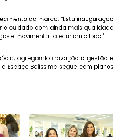
lecimento da marca: “Esta inauguração
r e cuidado com ainda mais qualidade
gos e movimentar a economia local".
ócia, agregando inovação à gestão e
 o Espaço Belíssima segue com planos