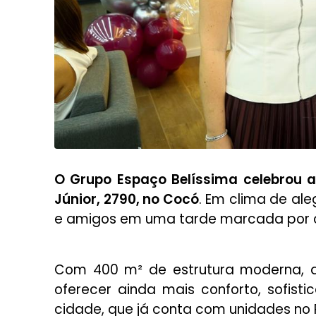
O Grupo Espaço Belíssima celebrou a
Júnior, 2790, no Cocó
. Em clima de aleg
e amigos em uma tarde marcada por c
Com 400 m² de estrutura moderna, a
oferecer ainda mais conforto, sofist
cidade, que já conta com unidades no