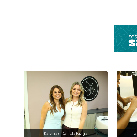
Katiana e Daniela Braga
Ina