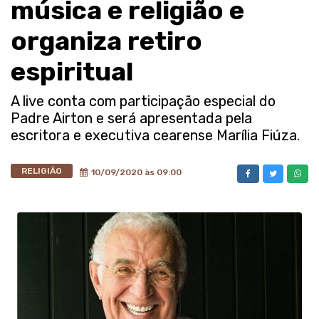
música e religião e
organiza retiro
espiritual
A live conta com participação especial do
Padre Airton e será apresentada pela
escritora e executiva cearense Marília Fiúza.
RELIGIÃO
10/09/2020 às 09:00