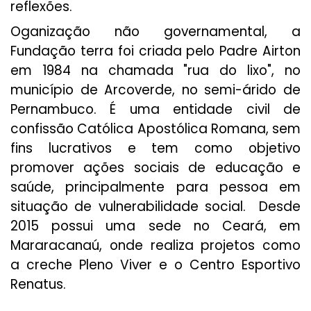
reflexões.
Oganização não governamental, a
Fundação terra foi criada pelo Padre Airton
em 1984 na chamada "rua do lixo", no
município de Arcoverde, no semi-árido de
Pernambuco.
É uma entidade civil de
confissão Católica Apostólica Romana, sem
fins lucrativos e
tem como objetivo
promover ações sociais de educação e
saúde, principalmente para pessoa em
situação de vulnerabilidade social. Desde
2015 possui uma sede no Ceará, em
Mararacanaú, onde realiza projetos como
a creche Pleno Viver e o Centro Esportivo
Renatus.