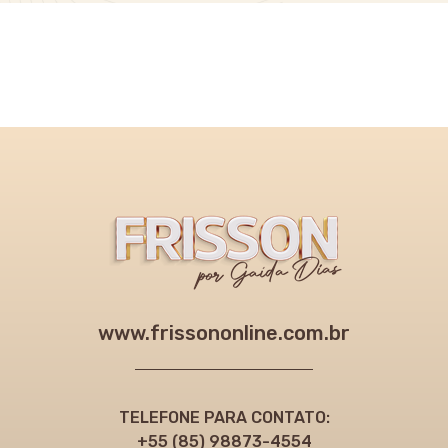
www.frissononline.com.br
TELEFONE PARA CONTATO:
+55 (85) 98873-4554