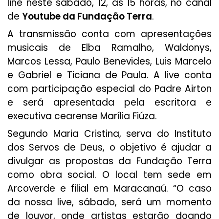
line neste sábado, 12, às 15 horas, no canal
de
Youtube da Fundação Terra
.
A transmissão conta com apresentações
musicais de Elba Ramalho, Waldonys,
Marcos Lessa, Paulo Benevides, Luis Marcelo
e Gabriel e Ticiana de Paula. A live conta
com participação especial do Padre Airton
e será apresentada pela escritora e
executiva cearense Marília Fiúza.
Segundo Maria Cristina, serva do Instituto
dos Servos de Deus, o objetivo é ajudar a
divulgar as propostas da Fundação Terra
como obra social. O local tem sede em
Arcoverde e filial em Maracanaú. “O caso
da nossa live, sábado, será um momento
de louvor, onde artistas estarão doando