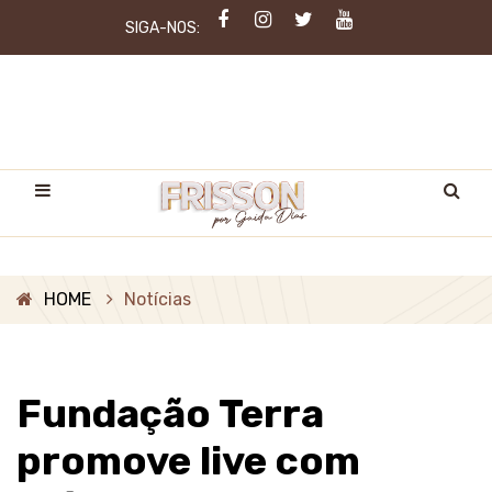
SIGA-NOS:
HOME
Notícias
Fundação Terra
promove live com