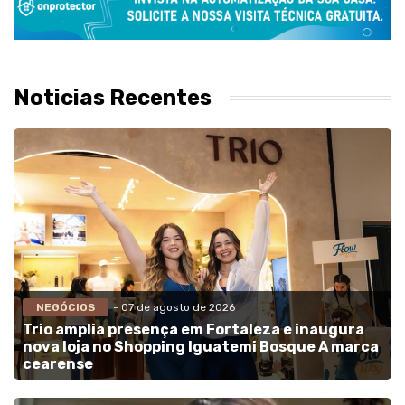
Noticias Recentes
NEGÓCIOS
- 07 de agosto de 2026
Trio amplia presença em Fortaleza e inaugura
nova loja no Shopping Iguatemi Bosque A marca
cearense