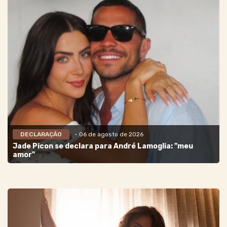
DECLARAÇÃO
- 06 de agosto de 2026
Jade Picon se declara para André Lamoglia: "meu
amor"