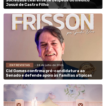
Sociedade cearense se despede do médico
Josué de Castro Filho
ENTREVISTAS
- 24 de julho de 2026
Cid Gomes confirma pré-candidatura ao
Senado e defende apoio às famílias atípicas