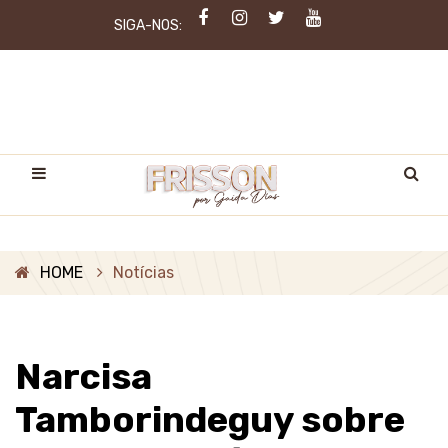
SIGA-NOS:
HOME
Notícias
Narcisa
Tamborindeguy sobre