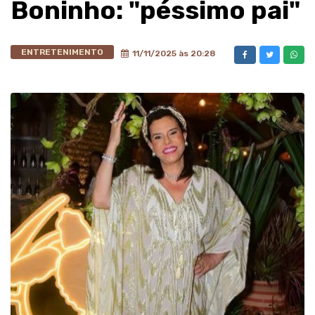
Boninho: "péssimo pai"
ENTRETENIMENTO
11/11/2025 às 20:28