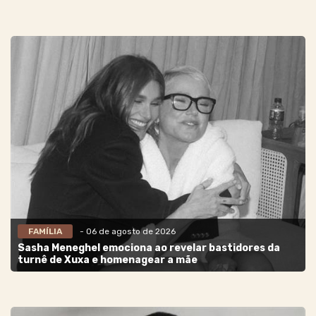
FAMÍLIA
- 06 de agosto de 2026
Sasha Meneghel emociona ao revelar bastidores da
turnê de Xuxa e homenagear a mãe