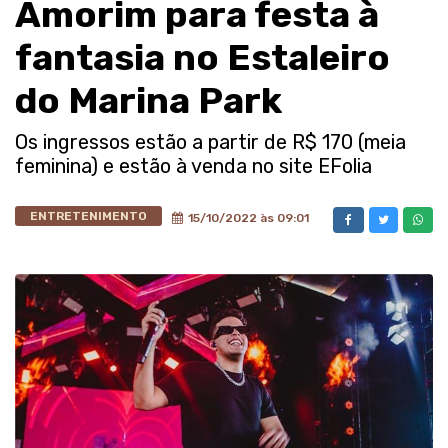
Amorim para festa à
fantasia no Estaleiro
do Marina Park
Os ingressos estão a partir de R$ 170 (meia
feminina) e estão à venda no site EFolia
ENTRETENIMENTO
15/10/2022 às 09:01