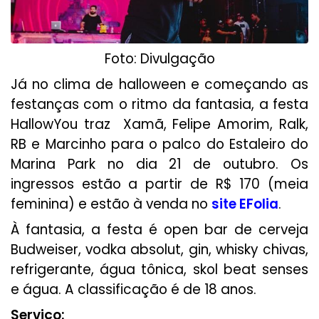
Foto: Divulgação
Já no clima de halloween e começando as
festanças com o ritmo da fantasia, a festa
HallowYou traz Xamã, Felipe Amorim, Ralk,
RB e Marcinho para o palco do Estaleiro do
Marina Park no dia 21 de outubro. Os
ingressos estão a partir de R$ 170 (meia
feminina) e estão à venda no
site EFolia
.
À fantasia, a festa é open bar de cerveja
Budweiser, vodka absolut, gin, whisky chivas,
refrigerante, água tônica, skol beat senses
e água. A classificação é de 18 anos.
Serviço: