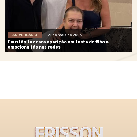
ANIVERSÁRIO
- 21 de maio de 2026
Faustão faz rara aparição em festa do filho e
emociona fãs nas redes