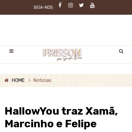
SIGA-NOS:
HOME
Notícias
HallowYou traz Xamã,
Marcinho e Felipe